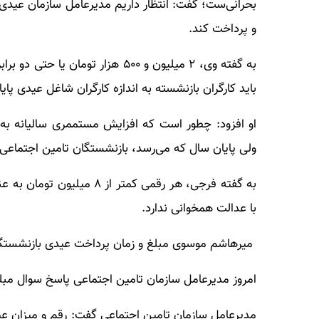
بحرانی‌ست؛ گفت: انتظار داریم مدیرعامل سازمان عیدی 
و پرداخت کند.
به گفته وی، ۲ میلیون و ۵۰۰ هزار ت
باید کارگران بازنشسته به اندازه کارگران شاغل عیدی پای
او افزود: چطور است که افزایش مستممری سالیانه به 
ولی پایان سال که می‌رسد، بازنشستگان تامین اجتماعی با
به گفته فرجی، هر رقمی کمتر
با عدالت همخوانی ندارد.
میرهاشم موسوی مبلغ و زمان پرداخت عیدی بازنشستگان
امروز مدیرعامل سازمان تامین اجتماعی پاسخ سوال مبلغ 
مدیرعامل سازمان تامین اجتماعی گفت: رقم و میزا