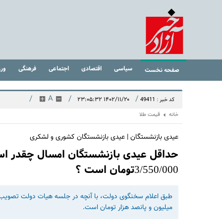
سیاسی
اقتصادی
اجتماعی
فرهنگی
ور
صفحه نخست
/
A
/
/
۱۴۰۲/۱۱/۲۰ ۲۳:۰۵:۳۲
کد خبر : 49411
خانه
قیمت طلا
عیدی بازنشستگان | عیدی بازنشستگان کشوری و لشکری
حداقل عیدی بازنشستگان امسال چقدر است
3/550/000تومان است ؟
طبق اعلام سخنگوی دولت، با آنچه در جلسه هیات دولت تصویب ش
میلیون و پانصد هزار تومان است.