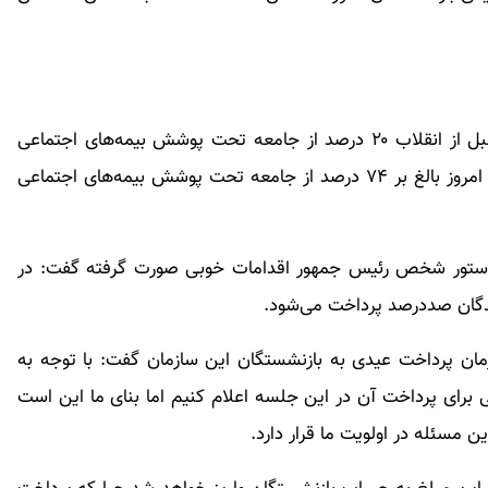
میرهاشم موسوی امروز در نشست خبری اظهار کرد: قبل از انقلاب ۲۰ درصد از جامعه تحت پوشش بیمه‌های اجتماعی
بودند که جمعیت آن زمان ۳۴ تا ۳۵ میلیون نفر بود و امروز بالغ بر ۷۴ درصد از جامعه تحت پوشش بیمه‌های اجتماعی
 با دستور شخص رئیس جمهور اقدامات خوبی صورت گرفته گفت: در
شدگان صددرصد پرداخت می‌شود.
ان پرداخت عیدی به بازنشستگان این سازمان گفت: با توجه به
 برای پرداخت آن در این جلسه اعلام کنیم اما بنای ما این است
مسئله در اولویت ما قرار دارد.