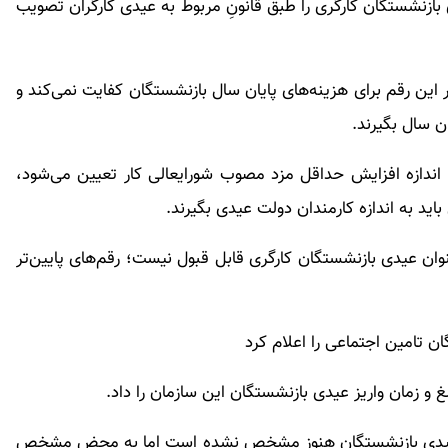
بازنشستگان کارگری را طبق قانونِ مربوط به عیدی کارگران تصویب
ومان یا حتی دو برابر این رقم برای هزینه‌های پایان سال بازنشستگان کفایت نمی‌کند و
ان سال بگیرند.
اندازه افزایش حداقل مزد مصوب شورایعالی کار تعیین می‌شود،
ید به اندازه کارمندان دولت عیدی بگیرند.
 از ۸ میلیون تومان به عنوان عیدی بازنشستگان کارگری قابل قبول نیست؛ رقم‌های پایین‌تر
 تامین اجتماعی را اعلام کرد
و زمان واریز عیدی بازنشستگان این سازمان را داد.
ن عیدی بازنشستگان هنوز مشخص نشده است اما به محض مشخص