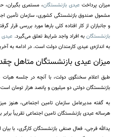
میزان پرداخت
عیدی بازنشستگان
، مستمری بگیران، حق
مشمول صندوق بازنشستگی کشوری، سازمان تأمین اجتم
و جانبازان از کار افتاده کلی بارها مورد بررسی قرار گرف
بازنشستگان
به افراد واجد شرایط تعلق می‌گیرد.
عیدی ب
به اندازه‌ی عیدی کارمندان دولت است. در ادامه به آخر
میزان عیدی بازنشستگان متاهل چقد
طبق اعلام سخنگوی دولت، با آنچه در جلسه هیات د
بازنشستگان دولتی دو میلیون و پانصد هزار تومان است
به گفته مدیرعامل سازمان تامین اجتماعی، هنوز می
هرساله عیدی بازنشستگان تامین اجتماعی تقریباً برابر
یدالله فرجی، فعال صنفی بازنشستگان کارگری، با بیا