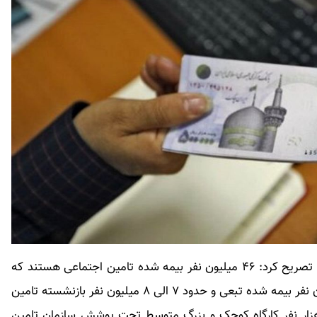
وی با اشاره به آمار بیمه‌شدگان سازمان تامین اجتماعی تصریح کرد: ۴۶ میلیون نفر بیمه شده تامین اجتماعی هستند که
از این تعداد ۱۶ میلیون نفر بیمه شده اصلی، ۲۳ میلیون نفر بیمه شده تبعی و حدود ۷ الی ۸ میلیون نفر بازنشسته تامین
ماعی هستند. همچنین بالغ بر یک میلیون و ۳۰۰ هزار نفر کارگاه کوچک و بزرگ متوسط تحت پوشش سازمان تامین