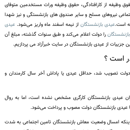
وق وظیفه از کارافتادگی، حقوق وظیفه وراث مستخدمین متوفای
اعی نیروهای مسلح و سایر صندوق های بازنشستگی و نیز شهدا
ته است.
عیدی بازنشستگان
از نیمه اسفند ماه واریز می‌شود.
عیدی
ازنشستگان
را دولت اعلام می‌کند و طبق سنوات گذشته، مبلغ آن
ین جزییات از
عیدی بازنشستگان
در سایت خبرآزاد می پردازیم.
ر است ؟
ولت تصویب شد، حداقل عیدی یا پاداش آخر سال کارمندان و
زان عیدی بازنشستگان کارگری مشخص نشده است، اما به روال
 با عیدی بازنشستگان دولت مصوب و پرداخت می‌شود.
ن اینکه امسال وضعیت معاش بازنشستگان تامین اجتماعی به شدت