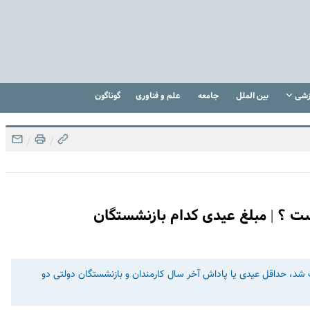
زشی
بین الملل
جامعه
علم و فناوری
گوناگون
/
/
 ؟ | مبلغ عیدی کدام بازنشستگان
د، حداقل عیدی یا پاداش آخر سال کارمندان و بازنشستگان دولتی دو