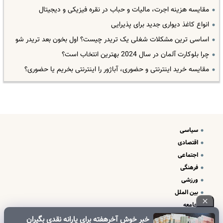
مقایسه هزینه اجرت، مالیات و حباب در نقره فیزیکی و دیجیتال
انواع کاغذ دیواری جدید برای پذیرایی
اساسی ترین مشکلات شغلی یک تریدر چیست؟ اول بخون بعد تریدر شو
چرا بلوکارت آلمان در سال 2024 بهترین انتخاب است؟
مقایسه خرید اینترنتی و حضوری، آباژور را اینترنتی بخریم یا حضوری؟
سیاسی
اقتصادی
اجتماعی
فرهنگی
ورزشی
بین الملل
جامعه
علم و فناوری
خبر خوش آخرهفته برای یارانه نقدی بگیران