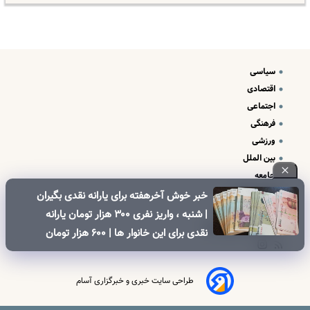
سیاسی
اقتصادی
اجتماعی
فرهنگی
ورزشی
بین الملل
جامعه
علم و فناوری
خبر خوش آخرهفته برای یارانه نقدی بگیران
درباره ما
| شنبه ، واریز نفری ۳۰۰ هزار تومان یارانه
تبلیغات و تماس با ما
نقدی برای این خانوار ها | ۶۰۰ هزار تومان
کالابرگ برای خانوارهای دارای فرزند
طراحی سایت خبری و خبرگزاری آسام