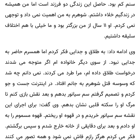
سنم کم بود. حاصل این زندگی دو فرزند است اما من همیشه
در زندگیم خلاء داشتم. شوهرم به من اهمیت نمی داد و توجهی
نمی کردم. او ۱۱ سال از من بزرگتر بود و ما خیلی با هم اختلاف
سلیقه داشتیم.
وی ادامه داد: به طلاق و جدایی فکر کردم اما همسرم حاضر به
جدایی نبود. از سوی دیگر خانواده ام اگر متوجه می شدند
درخواست طلاق داده ام، مرا طرد می کردند. نمی دانم چه شد
که وسوسه قتل شوهرم به جانم افتاد. در اینترنت جست و جو
کردم و تصمیم گرفتم سم سیانور بدهم و بعد نقش بازی کنم تا
مرگ او را سکته قلبی نشان بدهم. وی گفت: برای اجرای این
نقشه سم سیانور خریدم و در قهوه او ریختم. قهوه مسموم را به
او دادم و بعد برای دقایقی از خانه خارج شدم و سپس برگشتم.
فکر می کردم هرگز رازم فاش نمی شود و همه تصور می کنند