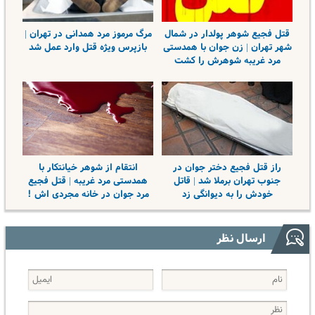
قتل فجیع شوهر پولدار در شمال
مرگ مرموز مرد همدانی در تهران |
شهر تهران | زن جوان با همدستی
بازپرس ویژه قتل وارد عمل شد
مرد غریبه شوهرش را کشت
راز قتل فجیع دختر جوان در
انتقام از شوهر خیانتکار با
جنوب تهران برملا شد | قاتل
همدستی مرد غریبه | قتل فجیع
خودش را به دیوانگی زد
مرد جوان در خانه مجردی اش !
ارسال نظر