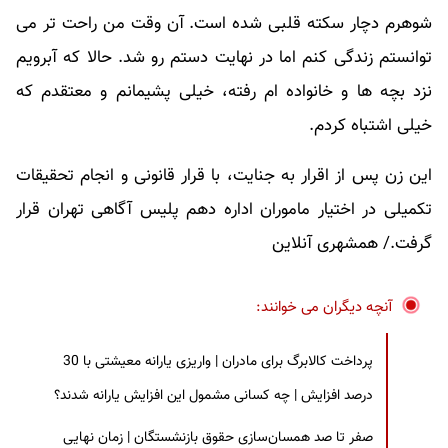
شوهرم دچار سکته قلبی شده است. آن وقت من راحت تر می
توانستم زندگی کنم اما در نهایت دستم رو شد. حالا که آبرویم
نزد بچه ها و خانواده ام رفته، خیلی پشیمانم و معتقدم که
خیلی اشتباه کردم.
این زن پس از اقرار به جنایت، با قرار قانونی و انجام تحقیقات
تکمیلی در اختیار ماموران اداره دهم پلیس آگاهی تهران قرار
گرفت./ همشهری آنلاین
آنچه دیگران می خوانند:
پرداخت کالابرگ برای مادران | واریزی یارانه معیشتی با 30
درصد افزایش | چه کسانی مشمول این افزایش یارانه شدند؟
صفر تا صد همسان‌سازی حقوق بازنشستگان | زمان نهایی