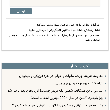
ارسال
خبرگزاری نظراتی را که حاوی توهین است منتشر نمی کند.
لطفا از نوشتن نظرات خود به لاتین (فینگیلیش ) خودداری نمایید
توصیه می شود به جای ارسال نظرات مشابه با نظرات منتشر شده، از مثبت و منفی
استفاده کنید.
آخرین اخبار
مقایسه هزینه اجرت، مالیات و حباب در نقره فیزیکی و دیجیتال
انواع کاغذ دیواری جدید برای پذیرایی
اساسی ترین مشکلات شغلی یک تریدر چیست؟ اول بخون بعد تریدر شو
چرا بلوکارت آلمان در سال 2024 بهترین انتخاب است؟
مقایسه خرید اینترنتی و حضوری، آباژور را اینترنتی بخریم یا حضوری؟