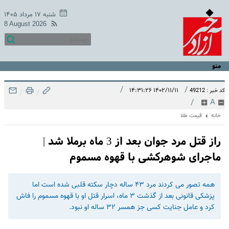
شنبه ۱۷ مرداد ۱۴۰۵
8 August 2026
منو
/
/
۱۴۰۲/۱۱/۱۱ ۱۴:۳۱:۲۶
کد خبر : 49212
/
/
/
A
خانه
قیمت طلا
راز قتل مرد جوان بعد از 3 ماه برملا شد |
ماجرای شوهرکشی با قهوه مسموم
همه تصور می کردند مرد ۴۳ ساله دچار سکته قلبی شده است اما
پزشکی قانونی بعد از گذشت ۳ ماه، اسرار قتل او با قهوه مسموم را فاش
کرد و عامل جنایت کسی جز همسر ۳۲ ساله او نبود.