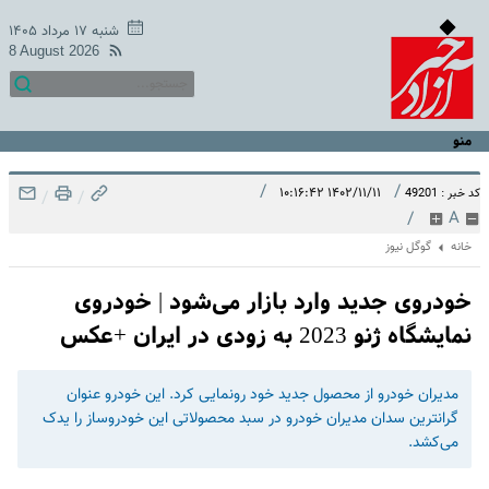
شنبه ۱۷ مرداد ۱۴۰۵
8 August 2026
منو
/
/
۱۴۰۲/۱۱/۱۱ ۱۰:۱۶:۴۲
کد خبر : 49201
/
/
/
A
خانه
گوگل نیوز
خودروی جدید وارد بازار می‌شود | خودروی
نمایشگاه ژنو 2023 به زودی در ایران +عکس
مدیران خودرو از محصول جدید خود رونمایی کرد. این خودرو عنوان
گرانترین سدان مدیران خودرو در سبد محصولاتی این خودروساز را یدک
می‌کشد.