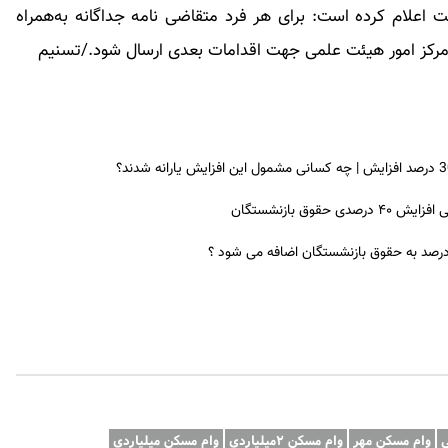
اعلام کرده است: برای هر فرد متقاضی نامه جداگانه به‌همراه
کز امور هیئت علمی جهت اقدامات بعدی ارسال شود./تسنیم
ق بازنشستگان
 درصد به حقوق بازنشستگان اضافه می شود ؟
ی
وام مسکن مهر
وام مسکن ۲میلیاردی
وام مسکن میلیاردی