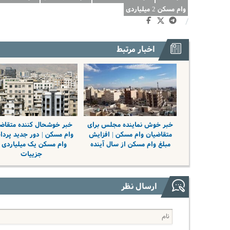
وام مسکن 2 میلیاردی
/
اخبار مرتبط
خبر خوش نماینده مجلس برای
خبر خوشحال کننده متقاض
متقاضیان وام مسکن | افزایش
وام مسکن | دور جدید پرد
مبلغ وام مسکن از سال آینده
وام مسکن یک میلیاردی 
جزییات
ارسال نظر