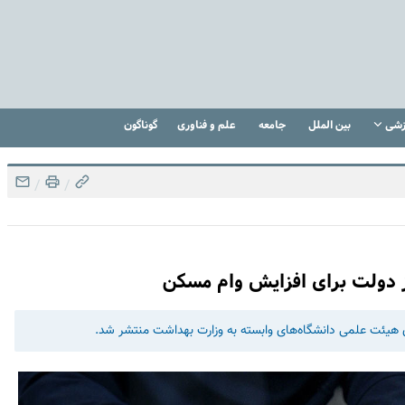
زشی
بین الملل
جامعه
علم و فناوری
گوناگون
/
/
 دولت برای افزایش وام مسکن
 هیئت علمی دانشگاه‌های وابسته به وزارت بهداشت منتشر شد.