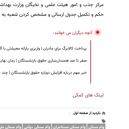
مرکز جذب و امور هیئت علمی و نخبگان وزارت بهداشت 
حکم و تکمیل جدول ارسالی و مشخص کردن شعبه به مر
آنچه دیگران می خوانند:
پرداخت کالابرگ برای مادران | واریزی یارانه معیشتی با 30 درصد افزایش | چه کسانی مشمول این افزایش یارانه شدند؟
صفر تا صد همسان‌سازی حقوق بازنشستگان | زمان نهایی افزایش ۴۰ درصدی حقو
خبر مهم درباره افزایش دوباره حقوق بازنشستگان | چند
لینک های کمکی
بازدید از صفحه اول
/
وام مسکن
وام مسکن مستاجران
وام مسکن دولتی
وام مسکن مل