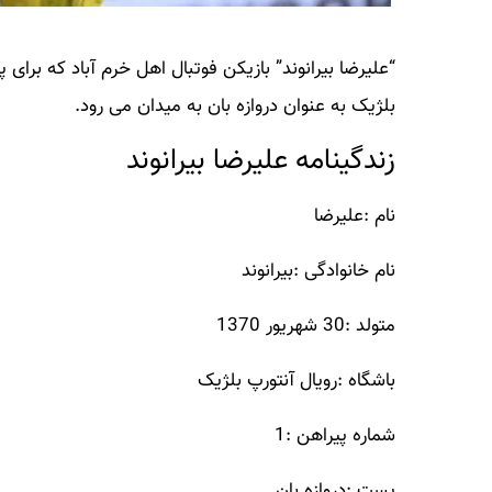
“علیرضا بیرانوند” بازیکن فوتبال اهل خرم آباد که برای
بلژیک به عنوان دروازه بان به میدان می رود.
زندگینامه علیرضا بیرانوند
نام :علیرضا
نام خانوادگی :بیرانوند
متولد :30 شهریور 1370
باشگاه :رویال آنتورپ بلژیک
شماره پیراهن :1
پست :دروازه بان