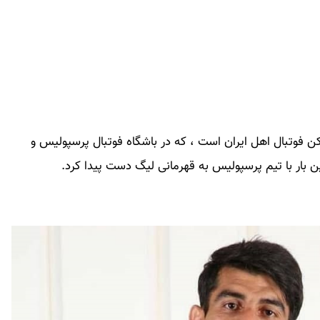
3 شهریور 1371، سرابیاس) بازیکن فوتبال اهل ایران است ، که در باشگاه فوتبال پرسپولیس و
ین بار با تیم پرسپولیس به قهرمانی لیگ دست پیدا کرد.