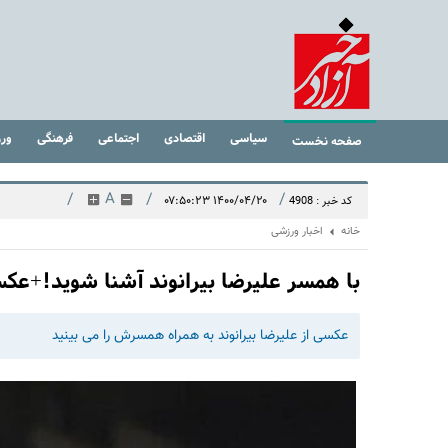
سیاسی
اقتصادی
اجتماعی
فرهنگی
ور
صفحه نخست
/
A
/
/
۱۴۰۰/۰۴/۲۰ ۰۷:۵۰:۲۳
کد خبر : 4908
خانه
اخبار ورزشی
با همسر علیرضا بیرانوند آشنا شوید!+عک
عکسی از علیرضا بیرانوند به همراه همسرش را می بینید