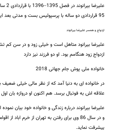
95 قراردادی دو ساله با پرسپولیس بست و مدتی بعد این قرارداد را به مدت پنج سال یعنی تا سال 1400 تمدید کرد.
ازدواج و همسر علیرضا بیرانوند
علیرضا بیرانود متاهل است و خیلی زود و در سن کم تش
ازدواج زود هنگامم بود. او دو فرزند نیز دارد
خانواده ملی پوش جام جهانی 2018
علاقه اش به فوتبال برسد. هم اکنون او دروازه بان اول تیم ملی 
علیرضا بیرانوند درباره زندگی و خانواده خود بیان نم
و در سال 86 وی برای رفتن به تهران از خرم اباد ا
پیشرفت نماید.