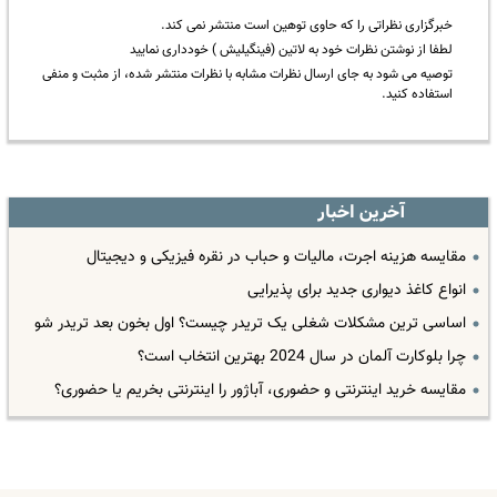
خبرگزاری نظراتی را که حاوی توهین است منتشر نمی کند.
لطفا از نوشتن نظرات خود به لاتین (فینگیلیش ) خودداری نمایید
توصیه می شود به جای ارسال نظرات مشابه با نظرات منتشر شده، از مثبت و منفی
استفاده کنید.
آخرین اخبار
مقایسه هزینه اجرت، مالیات و حباب در نقره فیزیکی و دیجیتال
انواع کاغذ دیواری جدید برای پذیرایی
اساسی ترین مشکلات شغلی یک تریدر چیست؟ اول بخون بعد تریدر شو
چرا بلوکارت آلمان در سال 2024 بهترین انتخاب است؟
مقایسه خرید اینترنتی و حضوری، آباژور را اینترنتی بخریم یا حضوری؟