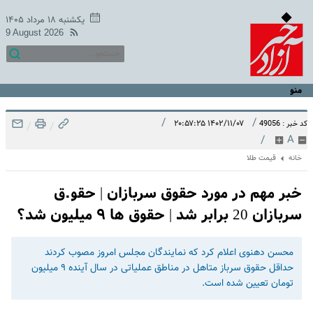
یکشنبه ۱۸ مرداد ۱۴۰۵
9 August 2026
منو
/
/
۱۴۰۲/۱۱/۰۷ ۲۰:۵۷:۲۵
کد خبر : 49056
/
/
/
A
خانه
قیمت طلا
خبر مهم در مورد حقوق سربازان | حقو.ق
سربازان 20 برابر شد | حقوق ها ۹ میلیون شد؟
محسن دهنوی اعلام کرد که نمایندگان مجلس امروز مصوب کردند
حداقل حقوق سرباز متاهل در مناطق عملیاتی در سال آینده ۹ میلیون
تومان تعیین شده است.