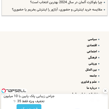
چرا بلوکارت آلمان در سال 2024 بهترین انتخاب است؟
مقایسه خرید اینترنتی و حضوری، آباژور را اینترنتی بخریم یا حضوری؟
سیاسی
اقتصادی
اجتماعی
فرهنگی
ورزشی
بین الملل
جامعه
علم و فناوری
درباره ما
تبلیغات و تماس با ما
جراحی زیبایی پلک پایین با 10 میلیون
تخفیف ویژه فقط 35 ✨