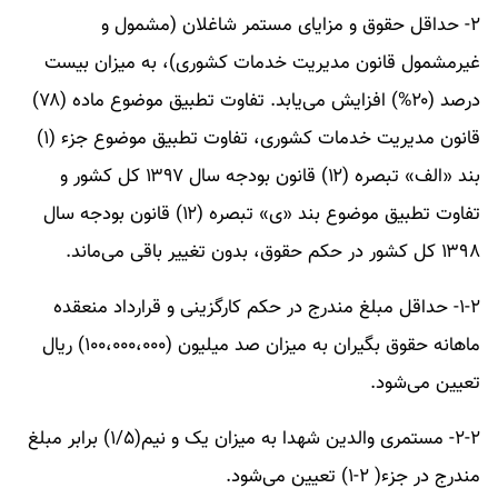
۲- حداقل حقوق و مزایای مستمر شاغلان (مشمول و
غیرمشمول قانون مدیریت خدمات کشوری)، به میزان بیست
درصد (۲۰%) افزایش می‌یابد. تفاوت تطبیق موضوع ماده (۷۸)
قانون مدیریت خدمات کشوری، تفاوت تطبیق موضوع جزء (۱)
بند «الف» تبصره (۱۲) قانون بودجه سال ۱۳۹۷ کل کشور و
تفاوت تطبیق موضوع بند «ی» تبصره (۱۲) قانون بودجه سال
۱۳۹۸ کل کشور در حکم حقوق، بدون تغییر باقی می‌ماند.
۱-۲- حداقل مبلغ مندرج در حکم کارگزینی و قرارداد منعقده
ماهانه حقوق بگیران به میزان صد میلیون (۱۰۰،۰۰۰،۰۰۰) ریال
تعیین می‌شود.
۲-۲- مستمری والدین شهدا به میزان یک و نیم(۱/۵) برابر مبلغ
مندرج در جزء( ۲-۱) تعیین می‌شود.