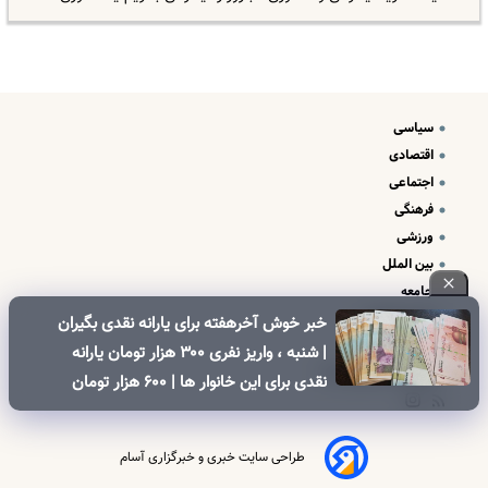
سیاسی
اقتصادی
اجتماعی
فرهنگی
ورزشی
بین الملل
جامعه
علم و فناوری
خبر خوش آخرهفته برای یارانه نقدی بگیران
درباره ما
| شنبه ، واریز نفری ۳۰۰ هزار تومان یارانه
تبلیغات و تماس با ما
نقدی برای این خانوار ها | ۶۰۰ هزار تومان
کالابرگ برای خانوارهای دارای فرزند
طراحی سایت خبری و خبرگزاری آسام