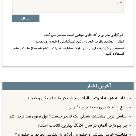
ارسال
خبرگزاری نظراتی را که حاوی توهین است منتشر نمی کند.
لطفا از نوشتن نظرات خود به لاتین (فینگیلیش ) خودداری نمایید
توصیه می شود به جای ارسال نظرات مشابه با نظرات منتشر شده، از مثبت و منفی
استفاده کنید.
آخرین اخبار
مقایسه هزینه اجرت، مالیات و حباب در نقره فیزیکی و دیجیتال
انواع کاغذ دیواری جدید برای پذیرایی
اساسی ترین مشکلات شغلی یک تریدر چیست؟ اول بخون بعد تریدر شو
چرا بلوکارت آلمان در سال 2024 بهترین انتخاب است؟
مقایسه خرید اینترنتی و حضوری، آباژور را اینترنتی بخریم یا حضوری؟