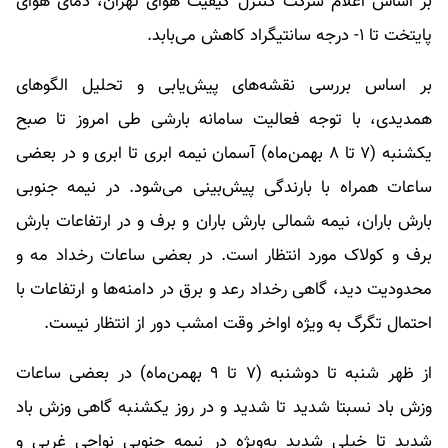
بر اساس اعلام شرکت کنترل کیفیت هوای تهران، دمای هوای
پایتخت تا ۱- درجه سانتیگراد کاهش می‌بابد.
بر اساس بررسی نقشه‌های پیش‌یابی و تحلیل الگوهای
همدیدی، با توجه فعالیت سامانه بارشی طی امروز تا صبح
یکشنبه (۷ تا ۸ بهمن‌ماه) آسمان نیمه ابری تا ابری و در بعضی
ساعات همراه با بارندگی پیش‌بینی می‌شود. در نیمه جنوبی
بارش باران، نیمه شمالی بارش باران و برف و در ارتفاعات بارش
برف و کولاک مورد انتظار است. در بعضی ساعات رخداد مه و
محدودیت دید، گاهی رخداد رعد و برق در دامنه‌ها و ارتفاعات با
احتمال تگرگ به ویژه اواخر وقت امشب دور از انتظار نیست.
از ظهر شنبه تا دوشنبه (۷ تا ۹ بهمن‌ماه) در بعضی ساعات
وزش باد نسبتا شدید تا شدید و در روز یکشنبه گاهی وزش باد
شدید تا خیلی شدید به‌ویژه در نیمه جنوبی نواحی غربی و