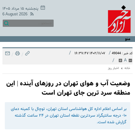
پنجشنبه ۱۵ مرداد ۱۴۰۵
6 August 2026
منو
/
/
۱۴۰۲/۱۱/۰۷ ۱۶:۳۷:۴۷
کد خبر : 49044
/
/
/
A
خانه
اخبار روز
وضعیت آب و هوای تهران در روزهای آینده | این
منطقه سرد ترین جای تهران است
بر اساس اعلام اداره کل هواشناسی استان تهران، توچال با کمینه دمای
۱۰- درجه سانتیگراد سردترین نقطه استان تهران در ۲۴ ساعت گذشته
گزارش شده است.