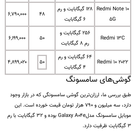
Redmi Note ۱۰
۱۲۸ گیگابایت و رم
۶,۷۹۰,۰۰۰
۴۸
۵G
۶ گیگابایت
۲۵۶ گیگابایت و
۶,۱۹۹,۰۰۰
۵۰
Redmi ۱۳C
رم ۸ گیگابایت
۶۴ گیگابایت و رم
۴,۸۹۹,۰۲۰
۵۰
Redmi ۱۰ ۲۰۲۲
۴ گیگابایت
گوشی‌های سامسونگ
طبق بررسی ما، ارزان‌ترین گوشی سامسونگی که در بازار وجود
دارد، سه میلیون و ۷۹۰ هزار تومان قیمت خورده است. این
موبایل سامسونگ مدلGalaxy A۰۴e بوده و ۳۲ گیگابایت با رم
۳ گیگابایت ظرفیت دارد.