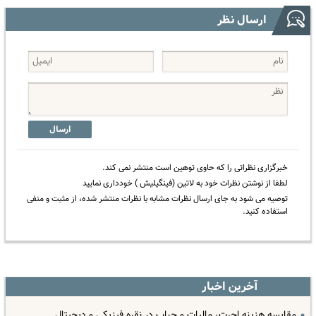
ارسال نظر
ارسال
خبرگزاری نظراتی را که حاوی توهین است منتشر نمی کند.
لطفا از نوشتن نظرات خود به لاتین (فینگیلیش ) خودداری نمایید
توصیه می شود به جای ارسال نظرات مشابه با نظرات منتشر شده، از مثبت و منفی
استفاده کنید.
آخرین اخبار
مقایسه هزینه اجرت، مالیات و حباب در نقره فیزیکی و دیجیتال