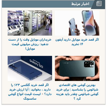
اخبار مرتبط
اگر قصد خرید موبایل دارید آیفون
خریداران موبایل وقت را از دست
۱۴ نخرید
ندهید/ ریزش میلیونی قیمت
موبایل!
بهترین گوشی های اقتصادی
اگر قصد خرید گلکسی S۲۳ را
شیائومی را بشناسید | برای خرید
دارید ، بخوانید | آیا ارزش خرید
گوشی شیائومی چقدر باید هزینه
دارد؟ + لیست قیمت انواع گوشی
کرد ؟
سامسونگ