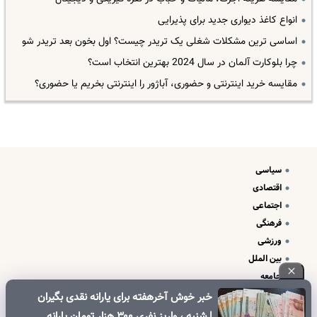
انواع کاغذ دیواری جدید برای پذیرایی
اساسی ترین مشکلات شغلی یک تریدر چیست؟ اول بخون بعد تریدر شو
چرا بلوکارت آلمان در سال 2024 بهترین انتخاب است؟
مقایسه خرید اینترنتی و حضوری، آباژور را اینترنتی بخریم یا حضوری؟
سیاسی
اقتصادی
اجتماعی
فرهنگی
ورزشی
بین الملل
جامعه
علم و فناوری
خبر خوش آخرهفته برای یارانه نقدی بگیران
درباره ما
| شنبه ، واریز نفری ۳۰۰ هزار تومان یارانه