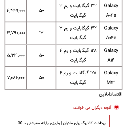
Galaxy
۳۲ گیگابایت و رم ۳
۴,۴۴۹,۰۰۰
۵۰
A۰۴s
گیگابایت
Galaxy
۳۲ گیگابایت و رم ۳
۳,۷۹۰,۰۰۰
۱۳
A۰۴e
گیگابایت
Galaxy
۱۲۸ گیگابایت و رم ۴
۵,۹۹۹,۰۰۰
۵۰
A۱۴
گیگابایت
Galaxy
۱۲۸ گیگابایت و رم ۶
۷,۰۸۶,۰۰۰
۵۰
M۱۳
گیگابایت
اقتصادانلاین
آنچه دیگران می خوانند:
پرداخت کالابرگ برای مادران | واریزی یارانه معیشتی با 30