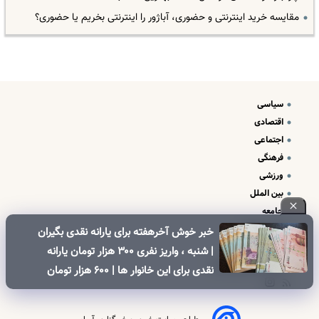
مقایسه خرید اینترنتی و حضوری، آباژور را اینترنتی بخریم یا حضوری؟
سیاسی
اقتصادی
اجتماعی
فرهنگی
ورزشی
بین الملل
جامعه
علم و فناوری
خبر خوش آخرهفته برای یارانه نقدی بگیران
درباره ما
| شنبه ، واریز نفری ۳۰۰ هزار تومان یارانه
تبلیغات و تماس با ما
نقدی برای این خانوار ها | ۶۰۰ هزار تومان
کالابرگ برای خانوارهای دارای فرزند