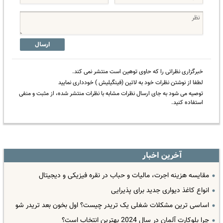
ارسال
خبرگزاری نظراتی را که حاوی توهین است منتشر نمی کند.
لطفا از نوشتن نظرات خود به لاتین (فینگیلیش ) خودداری نمایید
توصیه می شود به جای ارسال نظرات مشابه با نظرات منتشر شده، از مثبت و منفی
استفاده کنید.
آخرین اخبار
مقایسه هزینه اجرت، مالیات و حباب در نقره فیزیکی و دیجیتال
انواع کاغذ دیواری جدید برای پذیرایی
اساسی ترین مشکلات شغلی یک تریدر چیست؟ اول بخون بعد تریدر شو
چرا بلوکارت آلمان در سال 2024 بهترین انتخاب است؟