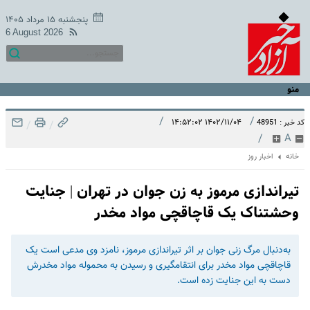
پنجشنبه ۱۵ مرداد ۱۴۰۵
6 August 2026
منو
/
/
۱۴۰۲/۱۱/۰۴ ۱۴:۵۲:۰۲
کد خبر : 48951
/
/
/
A
خانه
اخبار روز
تیراندازی مرموز به زن جوان در تهران | جنایت
وحشتناک یک قاچاقچی مواد مخدر
به‌دنبال مرگ زنی جوان بر اثر تیراندازی مرموز، نامزد وی مدعی است یک
قاچاقچی مواد مخدر برای انتقامگیری و رسیدن به محموله مواد مخدرش
دست به این جنایت زده است.