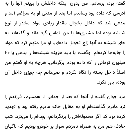
گفته بود، برسانم. من بدون اینکه داخلش را ببینم آنها را به
آدرسی که داده بود رساندم اما بعد از مدتی او به سراغم آمد و
مدعی شد که داخل یخچال مقدار زیادی مواد مخدر از نوع
شیشه بوده اما مشتری‌ها با من تماس گرفته‌اند و گفته‌اند به
جای شیشه به آنها زاج تحویل داده‌ای. او مرا متهم کرد که مواد
را جابه‌جا کرده‌ام وگفت، یا باید هزینه شیشه‌ها را بدهی یا ۴۰
میلیون تومانی را که داده بودم برگردانی. هرچه به او گفتم من
اصلاً داخل بسته را نگاه نکردم و نمی‌دانم چه چیزی داخل آن
بوده، باور نکرد.
مرد جوان گفت: از آنجا که بعد از جدایی از همسرم، فرزندم را
نزد مادرم گذاشته‌ام او به مقابل خانه مادرم رفته بود و تهدید
کرده بود که اگر محموله‌اش را برنگردانم، بچه‌ام را می‌دزد. شب
حادثه هم من به همراه نامزدم سوار بر خودرو بودیم که ناگهان