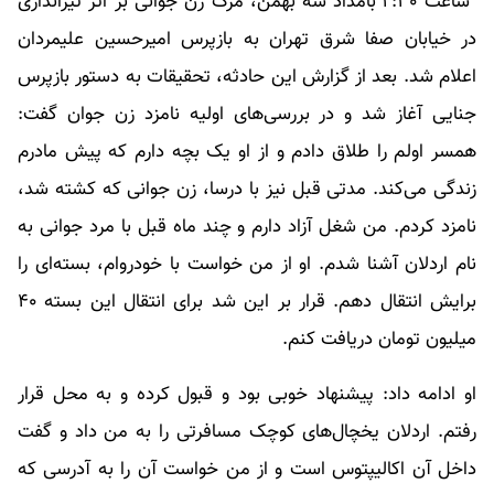
ساعت ۲:۳۰ بامداد سه بهمن، مرگ زن جوانی بر اثر تیراندازی
در خیابان صفا شرق تهران به بازپرس امیرحسین علیمردان
اعلام شد. بعد از گزارش این حادثه، تحقیقات به دستور بازپرس
جنایی آغاز شد و در بررسی‌های اولیه نامزد زن جوان گفت:
همسر اولم را طلاق دادم و از او یک بچه دارم که پیش مادرم
زندگی می‌کند. مدتی قبل نیز با درسا، زن جوانی که کشته شد،
نامزد کردم. من شغل آزاد دارم و چند ماه قبل با مرد جوانی به
نام اردلان آشنا شدم. او از من خواست با خودروام، بسته‌ای را
برایش انتقال دهم. قرار بر این شد برای انتقال این بسته ۴۰
میلیون تومان دریافت کنم.
او ادامه داد: پیشنهاد خوبی بود و قبول کرده و به محل قرار
رفتم. اردلان یخچال‌های کوچک مسافرتی را به من داد و گفت
داخل آن اکالیپتوس است و از من خواست آن را به آدرسی که