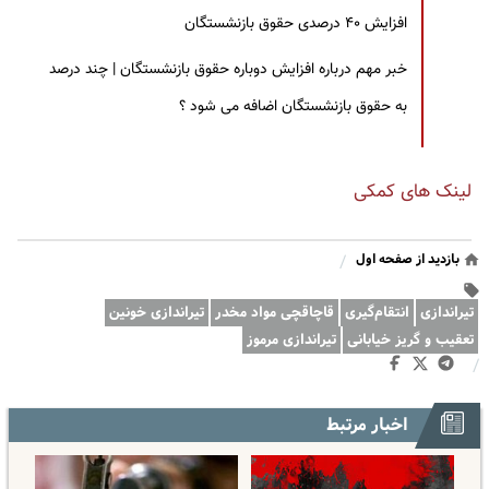
افزایش ۴۰ درصدی حقوق بازنشستگان
خبر مهم درباره افزایش دوباره حقوق بازنشستگان | چند درصد
به حقوق بازنشستگان اضافه می شود ؟
لینک های کمکی
بازدید از صفحه اول
/
تیراندازی
انتقام‌گیری
قاچاقچی مواد مخدر
تیراندازی خونین
تعقیب و گریز خیابانی
تیراندازی مرموز
/
اخبار مرتبط