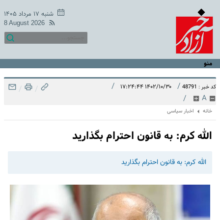
شنبه ۱۷ مرداد ۱۴۰۵
8 August 2026
منو
/
/
۱۴۰۲/۱۰/۳۰ ۱۷:۲۴:۴۴
کد خبر : 48791
/
/
/
A
خانه
اخبار سیاسی
الله کرم: به قانون احترام بگذارید
الله کرم: به قانون احترام بگذارید