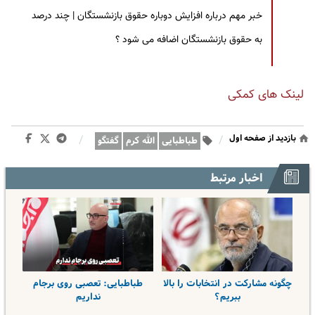
خبر مهم درباره افزایش دوباره حقوق بازنشستگان | چند درصد
به حقوق بازنشستگان اضافه می شود ؟
لینک های کمکی
بازدید از صفحه اول
/
/
طباطبایی
الله کرم
گفتگو
اخبار مرتبط
چگونه مشارکت در انتخابات را بالا
طباطبایی: تعصبی روی برجام
ببریم؟
نداریم