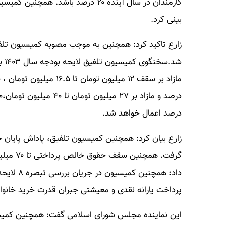
بینی کرد.
درصد اعمال خواهد شد.
گرفت. هم
پرداخت یارانه نقدی و معیشتی جبران قدرت خرید خانوار 