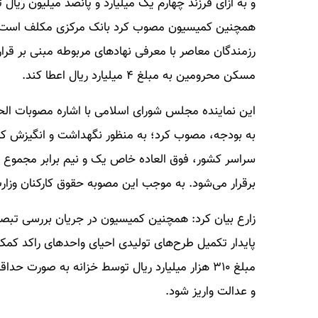
و به ازای فرزند چهارم یک میلیارد و پانصد میلیون ریال
همچنین کمیسیون مصوب کرد بانک مرکزی مکلف است تا 
رزمندگان معاصر با معرفی نهادهای مربوطه مبنی بر قر
مسکن محرومین به مبلغ ۴ میلیارد ریال اعطا کند.
این نماینده مجلس شورای اسلامی با اشاره مصوبات الحا
به بودجه، مصوب کرد؛ به منظور نگهداشت و انگیزش کارک
سراسر کشور، فوق العاده خاص یک و نیم برابر مجموع
برقرار می‌شود. به موجب این مصوبه حقوق کارکنان وزار
پایدار تکمیل طرح‌های تولیدی احیای واحدهای راکد کم
مبلغ ۳۱۰ هزار میلیارد ریال توسط خزانه به صو
و عدالت واریز شود.