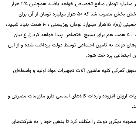
وی تاکید کرد: به موجب مصوبه مذکور به هر استان هزار میلیارد تومان منابع تخصیص خواهد یافت. همچنین ۱۲۵ هزار
میلیارد تومان هم از منابع قرض الحسنه بانکها در این بخش بخش مصوب شد که ۵۰ هزار میلیارد تومان از آن برای
استانداری ها، ۳۵ هزار میلیارد تومان کمیته امداد امام خمینی (ره)، ۱۵هزار میلیارد تومان بهزیستی ، ۱۰ همت بنیاد شهید،
۵ همت صندوق نوآوری و شکوفایی ، ۵ همت بنیاد برکت ، ۵ همت هم برای بسیج اختصاص پیدا خواهد کرد.زارع بیان
 مصوب که از ۱۷۰ همت از بدهی‌های دولت به تامین اجتماعی توسط دولت پرداخت شده و از این
ن اجتماعی پرداخت شود.
ق گمرکی کلیه ماشین آلات تجهیزات مواد اولیه و واسطه‌ای
ات ارزش افزوده واردات کالاهای اساسی دارو ملزومات مصرفی و
.
وبه دیگری دولت را مکلف کرد تا بدهی خود را به شرکت‌های