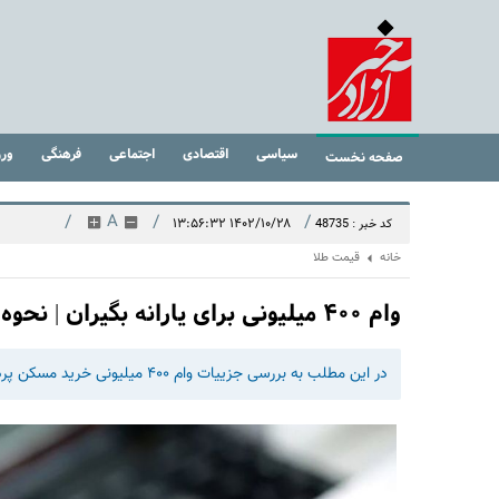
سیاسی
اقتصادی
اجتماعی
فرهنگی
ور
صفحه نخست
/
A
/
/
۱۴۰۲/۱۰/۲۸ ۱۳:۵۶:۳۲
کد خبر : 48735
خانه
قیمت طلا
وام ۴۰۰ میلیونی برای یارانه بگیران | نحوه دریافت وام ارزان دولتی
در این مطلب به بررسی جزییات وام ۴۰۰ میلیونی خرید مسکن پرداخته ایم که در ادامه میخوانید.