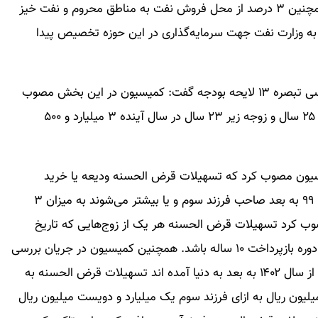
ملی از محل فروش نفت را از ۴۰ درصد به ۴۵ رساند. همچنین ۳ درصد از محل فروش نفت به مناطق محروم و نفت خیز
 نفت نیز به وزارت نفت جهت سرمایه‌گذاری در این حوزه تخصیص پیدا
زارع با اشاره به مصوبات کمیسیون تلفیق در جریان بررسی تبصره ۱۳ لایحه بودجه گفت: کمیسیون در این بخش مصوب
کرد که تسهیلات قرض الحسنه ازدواج برای زوج‌های زیر ۲۵ سال و زوجه زیر ۲۳ سال در سال آینده ۳ میلیارد و ۵۰۰
یون مصوب کرد که تسهیلات قرض الحسنه ودیعه یا خرید
مسکن برای خانواده‌های فاقد مسکنی که از ابتدای سال ۹۹ به بعد صاحب فرزند سوم و یا بیشتر می‌شوند به میزان ۳
صوب کرد تسهیلات قرض الحسنه هر یک از زوج‌هایی که تاریخ
ازدواج آنها بعد از ۱۴۰۱.۱.۱ است مبلغ ۳ میلیارد ریال و با دوره بازپرداخت ۱۰ ساله باشد. همچنین کمیسیون در جریان بررسی
تبصره ۱۳ لایحه بودجه مصوب کرد که برای فرزندانی که از سال ۱۴۰۲ به بعد به دنیا آمده اند تسهیلات قرض الحسنه به
ی فرزند اول ۴۰۰ میلیون ریال به ازای فرزند دوم ۸۰۰ میلیون ریال به ازای فرزند سوم یک میلیارد و دویست میلیون ریال