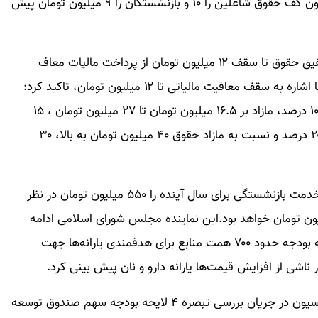
کارمندان در سال آینده ۲۰ درصد باشد. همچنین کمیسیون کف حقوق شاغلین را ۱۰ و بازنشستگان را ۹ میلیون تومان پیش
زارع تاکید کرد: همچنین به موجب مصوبه کمیسیون تلفیق حقوق تا سقف ۱۲ میلیون تومان از پرداخت مالیات معاف
شد.سخنگوی کمیسیون تلفیق لایحه بودجه سال ۱۴۰۳ با اشاره به سقف معافیت مالیاتی تا ۱۲ میلیون تومان، تاکید کرد:
مازاد بر سقف ۱۲ میلیون تومان تا ۱۶.۵ میلیون تومان ، ۱۰ درصد، مازاد بر ۱۶.۵ میلیون تومان تا ۲۷ میلیون تومان ، ۱۵
درصد و مازاد بر ۲۷ میلیون تومان تا ۴۰ میلیون تومان،۲۰ درصد و نسبت به مازاد حقوق ۴۰ میلیون تومان به بالا، ۳۰
زارع بیان کرد: همچنین کمیسیون تلفیق، پاداش پایان خدمت بازنشستگی برای سال آینده را ۵۵۰ میلیون تومان در نظر
چنین سقف حقوق خالص پرداختی تا ۷۰ میلیون تومان خواهد بود.این نماینده مجلس شورای اسلامی ادامه
داد: همچنین کمیسیون در جریان بررسی تبصره ۸ لایحه بودجه حدود ۷۰۰ همت منابع برای هدفمندی یارانه‌ها جهت
ناشی از افزایش قیمت‌ها یارانه دارو و نان پیش بینی کرد.
این نماینده مجلس شورای اسلامی گفت: همچنین کمیسیون در جریان بررسی تبصره ۴ لایحه بودجه سهم صندوق توسعه