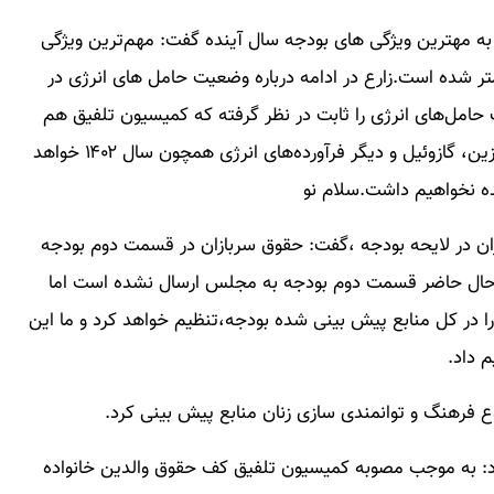
 مهترین ویژگی های بودجه سال آینده گفت: مهم‌ترین ویژگی
ر شده است.زارع در ادامه درباره وضعیت حامل های انرژی در
 حامل‌های انرژی را ثابت در نظر گرفته که کمیسیون تلفیق هم
عینا آن را مصوب کرد و این بدین معناست که قیمت بنزین، گازوئیل و دیگر فرآورده‌های انرژی همچون سال ۱۴۰۲ خواهد
ده نخواهیم داشت.سلام نو
ان در لایحه بودجه ،گفت: حقوق سربازان در قسمت دوم بودجه
۱ اعمال خواهد شد. در حال حاضر قسمت دوم بودجه به مجلس ارسال نشده است اما
ا در کل منابع پیش بینی شده بودجه،تنظیم خواهد کرد و ما این
 داد.
ن کرد: به موجب مصوبه کمیسیون تلفیق کف حقوق والدین خانواده