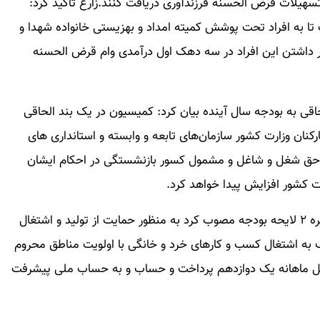
 تسهیلات قرض الحسنه فرزندآوری دریافت کنند.زارع تاکید کرد:
به افراد تحت پوشش کمیته امداد و بهزیستی خانواده شهدا و
ار داشتن این افراد در سه دهک اول درآمدی وام قرض الحسنه
قی به بودجه سال آینده بیان کرد: کمیسیون در یک بند الحاقی
نان وزارت کشور سازمان‌های تابعه و وابسته و استانداری های
 حق شغل و شاغل و مشمول کسور بازنشستگی در احکام ایشان
ت کشور افزایش پیدا خواهد کرد.
زارع بیان کرد: همچنین کمیسیون در جریان بررسی تبصره ۲ لایحه بودجه مصوب کرد به منظور حمایت از تولید و اشتغال
ک به اشتغال کسب و کارهای خرد و خانگی با اولویت مناطق محروم
رت حداقل ماهانه یک دوازدهم پرداخت و حساب و به حساب ملی پیشرفت