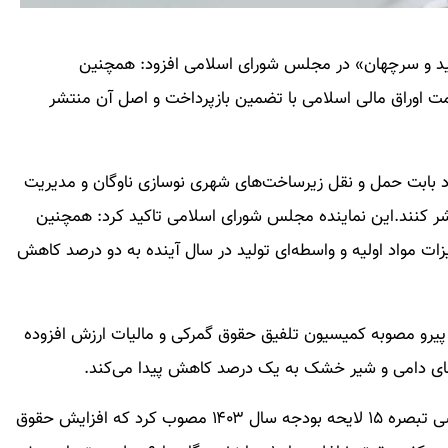
م بید و سرچهان» در مجلس شورای اسلامی افزود: همچنین
ون اجازه داد که شرکت‌های دولتی تا سقف ۱۳ همت اوراق مالی اسلامی با تضمین بازپرداخت و اصل آن منتشر
اد بابت حمل و نقل زیرساخت‌های شهری نوسازی ناوگان و مدیریت
منتشر کنند.این نماینده مجلس شورای اسلامی تاکید کرد: همچنین
 مواد اولیه و واسطه‌ای تولید در سال آینده به دو درصد کاهش
پیرو مصوبه کمیسیون تلفیق حقوق گمرکی و مالیات ارزش افزوده
‌های دامی و شیر خشک به یک درصد کاهش پیدا می‌کند.
این نماینده مجلس تاکید کرد: کمیسیون در جریان بررسی تبصره ۱۵ لایحه بودجه سال ۱۴۰۳ مصوب کرد که افزایش حقوق