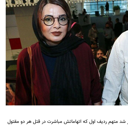
ر شد متهم ردیف اول که اتهاماتش مباشرت در قتل هر دو مقتول