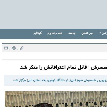
زشی
بین الملل
جامعه
علم و فناوری
گوناگون
/
/
همسرش | قاتل تمام اعترافاتش را منکر شد