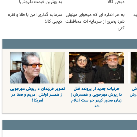
دیجی کالا
به بهترین قیمت بفروش!
د
به هر اندازه ای که میخوای میتونی
سرمایه گذاری امن با طلا و نقره
نقره بخری از سرمایه ات محافظت
دیجی کالا
کنی
وش
جزئیات جدید از پرونده قتل
تصویر فرزندان داریوش مهرجویی
درش
داریوش مهرجویی و همسرش |
از همسر اولش | مریم و صفا در
زمان صدور کیفر خواست اعلام
آمریکا!
شد