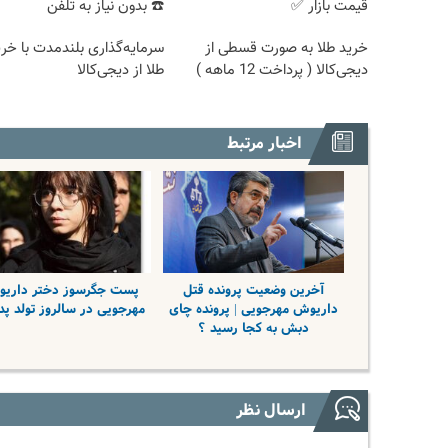
قیمت بازار ✅
☎️ بدون نیاز به تلفن
خرید طلا به صورت قسطی از
سرمایه‌گذاری بلندمدت با خری
دیجی‌کالا ( پرداخت 12 ماهه )
طلا از دیجی‌کالا
اخبار مرتبط
آخرین وضعیت پرونده قتل
پست جگرسوز دختر داری
داریوش مهرجویی | پرونده چای
مهرجویی در سالروز تولد پ
دبش به کجا رسید ؟
ارسال نظر