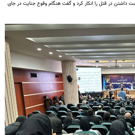
ت داشتن در قتل را انکار کرد و گفت هنگام وقوع جنایت در جای