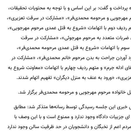
 پرداخت و گفت: بر این اساس و با توجه به محتویات تحقیقات،
م مهرجویی و مرحومه محمدی‌فر»، «مشارکت در سرقت تعزیری»،
هم ردیف دوم با اتهامات «شروع به قتل عمدی مرحوم مهرجویی»،
دن ضربات متعدد به مرحوم مهرجوئی»، «مشارکت در سرقت
 سوم با اتهامات «شروع به قتل عمدی مرحومه محمدی‌فر»،
رد آوردن جراحت به بدن مرحوم خانم محمدی‌فر»، «مشارکت در
ی ادله جرم» و متهم ردیف چهارم با اتهامات «معاونت شروع به
ری»، «ورود به عنف به منزل دیگران» تفهیم اتهام شدند.
 خانواده مرحوم مهرجویی و مرحومه محمدی‌فر برگزار شد.
 خبری این جلسه رسیدگی توسط رسانه‌ها متذکر شد: مطابق
ای جزییات دادگاه وجود ندارد و ممنوع است و با این وصف با
دم اعم از نخبگان و دانشجویان در حد ظرفیت سالن وجود ندارد