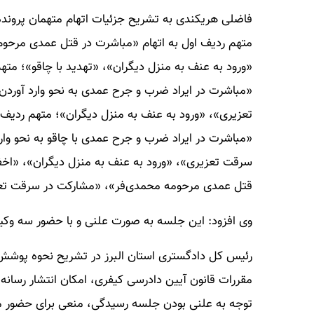
فاضلی هریکندی به تشریح جزئیات اتهام متهمان پرونده
متهم ردیف اول به اتهام «مباشرت در قتل عمدی مرحو
«ورود به عنف به منزل دیگران»، «تهدید با چاقو»؛ مت
«مباشرت در ایراد ضرب و جرح عمدی به نحو وارد آور
تعزیری»، «ورود به عنف به منزل دیگران»؛ متهم ردیف
«مباشرت در ایراد ضرب و جرح عمدی با چاقو به نحو وا
سرقت تعزیری»، «ورود به عنف به منزل دیگران»، «اخفا
قتل عمدی مرحومه محمدی‌فر»، «مشارکت در سرقت تعزی
وی افزود: این جلسه به صورت علنی و با حضور سه وکیل
رئیس کل دادگستری استان البرز در تشریح نحوه پوشش
مقررات قانون آیین دادرسی کیفری، امکان انتشار رسانه 
توجه به علنی بودن جلسه رسیدگی، منعی برای حضور مر