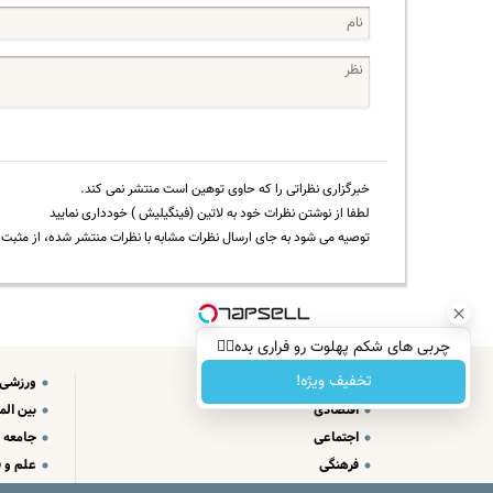
خبرگزاری نظراتی را که حاوی توهین است منتشر نمی کند.
لطفا از نوشتن نظرات خود به لاتین (فینگیلیش ) خودداری نمایید
توصیه می شود به جای ارسال نظرات مشابه با نظرات منتشر شده، از مثبت و
چربی های شکم پهلوت رو فراری بده👌🏻
تخفیف ویژه!
سیاسی
ورزشی
اقتصادی
بین الم
اجتماعی
جامعه
فرهنگی
علم و ف