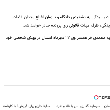
سات رسیدگی به تشخیص دادگاه و تا زمان اقناع وجدان قضات
یدگی، ظرف مهلت قانونی رای پرونده صادر خواهد شد.
داریوش مهرجویی فیلمساز مطرح سینمای ایران و وحیدیه محمدی فر همسر وی ۲۲ مهرماه امسال در ویلای شخصی خود
وبگردی
امان
سرمایه گذاری امن با طلا و نقره |
ساینا داری برای فروش؟ با کارنامه