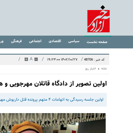
سیاسی
اقتصادی
اجتماعی
فرهنگی
ور
صفحه نخست
/
A
/
/
۱۴۰۲/۱۰/۲۷ ۱۹:۲۳:۰۰
کد خبر : 48706
خانه
اخبار روز
اولین تصویر از دادگاه قاتلان مهرجویی و 
اولین جلسه رسیدگی به اتهامات ۴ متهم پرونده قتل داریوش مهرجویی و همسرش صبح امروز در دادگاه کیفری یک استان البرز برگزار شد.