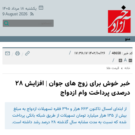
یکشنبه ۱۸ مرداد ۱۴۰۵
9 August 2026
منو
/
/
۱۴۰۲/۱۰/۲۶ ۱۷:۳۸:۱۷
کد خبر : 48658
/
/
/
A
خانه
قیمت طلا
خبر خوش برای زوج های جوان | افزایش ۲۸
درصدی پرداخت وام ازدواج
از ابتدای امسال تاکنون ۶۶۳ هزار و ۳۹۰ فقره تسهیلات ازدواج به مبلغ
بیش از ۱۳۵ هزار میلیارد تومان تسهیلات از طریق شبکه بانکی پرداخت
شده که نسبت به مدت مشابه سال گذشته ۲۸ درصد رشد داشته است.