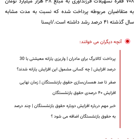
۷۰۸ فقره تسهیلات فرزندآوری به مبلغ ۳۸ هزار میلیارد تومان
به متقاضیان مربوطه پرداخت شده که نسبت به مدت مشابه
سال گذشته ۴۱ درصد رشد داشته است./ایسنا
آنچه دیگران می خوانند:
پرداخت کالابرگ برای مادران | واریزی یارانه معیشتی با 30
درصد افزایش | چه کسانی مشمول این افزایش یارانه شدند؟
صفر تا صد همسان‌سازی حقوق بازنشستگان | زمان نهایی
افزایش ۴۰ درصدی حقوق بازنشستگان
خبر مهم درباره افزایش دوباره حقوق بازنشستگان | چند درصد
به حقوق بازنشستگان اضافه می شود ؟