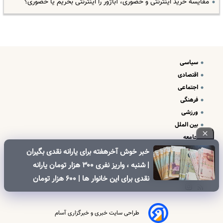
مقایسه خرید اینترنتی و حضوری، آباژور را اینترنتی بخریم یا حضوری؟
سیاسی
اقتصادی
اجتماعی
فرهنگی
ورزشی
بین الملل
جامعه
علم و فناوری
خبر خوش آخرهفته برای یارانه نقدی بگیران
درباره ما
| شنبه ، واریز نفری ۳۰۰ هزار تومان یارانه
تبلیغات و تماس با ما
نقدی برای این خانوار ها | ۶۰۰ هزار تومان
کالابرگ برای خانوارهای دارای فرزند
طراحی سایت خبری و خبرگزاری آسام