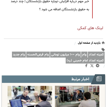
خبر مهم درباره افزایش دوباره حقوق بازنشستگان | چند درصد
به حقوق بازنشستگان اضافه می شود ؟
لینک های کمکی
بازدید از صفحه اول
/
کمیته امداد
وام
وام ۱۰۰ میلیون تومانی
وام قرض‌الحسنه
وام جدید
کمیته امداد امام خمینی (ره)
/
اخبار مرتبط