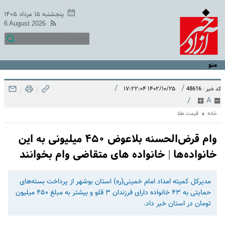
پنجشنبه ۱۵ مرداد ۱۴۰۵
6 August 2026
منو
/
/
۱۴۰۲/۱۰/۲۵ ۱۷:۲۲:۰۴
کد خبر : 48616
/
/
/
A
خانه
قیمت طلا
وام قرض‌الحسنه بلاعوض ۴۵۰ میلیونی به این
خانواده‌ها | خانواده های متقاضی وام بخوانند
مدیرکل کمیته امداد امام خمینی(ره) استان بوشهر از پرداخت بسته‌های
حمایتی به ۴۳ خانواده دارای فرزندان ۳ قلو و بیشتر به مبلغ ۴۵۰ میلیون
تومان در استان خبر داد.