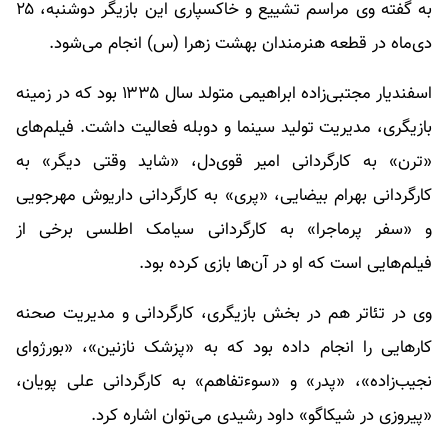
به گفته وی مراسم تشییع و خاکسپاری این بازیگر دوشنبه، ۲۵
دی‌ماه در قطعه هنرمندان بهشت زهرا (س) انجام می‌شود.
اسفندیار مجتبی‌زاده ابراهیمی متولد سال ۱۳۳۵ بود که در زمینه
بازیگری، مدیریت تولید سینما و دوبله فعالیت داشت. فیلم‌های
«ترن» به کارگردانی امیر قوی‌دل، «شاید وقتی دیگر» به
کارگردانی بهرام بیضایی، «پری» به کارگردانی داریوش مهرجویی
و «سفر پرماجرا» به کارگردانی سیامک اطلسی برخی از
فیلم‌هایی است که او در آن‌ها بازی کرده بود.
وی در تئاتر هم در بخش بازیگری، کارگردانی و مدیریت صحنه
کارهایی را انجام داده بود که به «پزشک نازنین»، «بورژوای
نجیب‌زاده»، «پدر» و «سوءتفاهم» به کارگردانی علی پویان،
«پیروزی در شیکاگو» داود رشیدی می‌توان اشاره کرد.