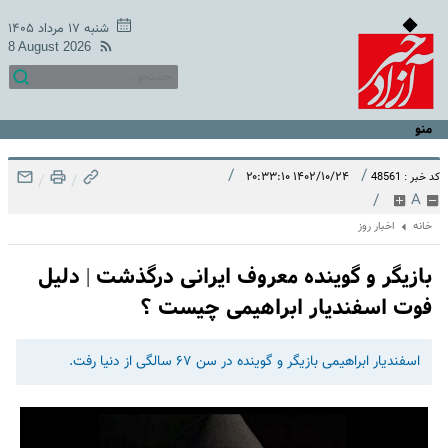
شنبه ۱۷ مرداد ۱۴۰۵
8 August 2026
منو
/
/
۱۴۰۲/۱۰/۲۴ ۲۰:۳۳:۱۰
کد خبر : 48561
/
/
/
A
خانه
اخبار روز
بازیگر و گوینده معروف ایرانی درگذشت | دلیل
فوت اسفندیار ابراهیمی چیست ؟
اسفندیار ابراهیمی بازیگر و گوینده در سن ۶۷ سالگی از دنیا رفت.