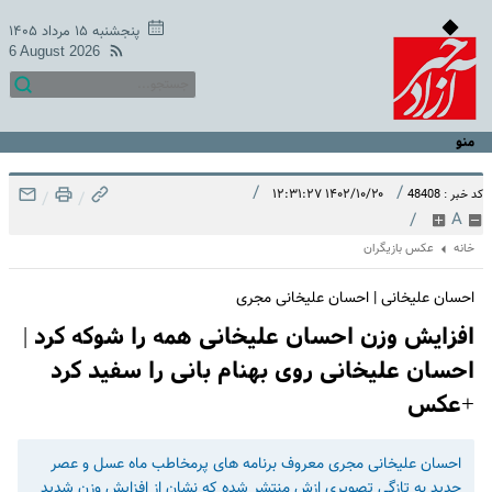
پنجشنبه ۱۵ مرداد ۱۴۰۵
6 August 2026
منو
/
/
۱۴۰۲/۱۰/۲۰ ۱۲:۳۱:۲۷
کد خبر : 48408
/
/
/
A
خانه
عکس بازیگران
احسان علیخانی | احسان علیخانی مجری
افزایش وزن احسان علیخانی همه را شوکه کرد |
احسان علیخانی روی بهنام بانی را سفید کرد
+عکس
احسان علیخانی مجری معروف برنامه های پرمخاطب ماه عسل و عصر
جدید به تازگی تصویری ازش منتشر شده که نشان از افزایش وزن شدید