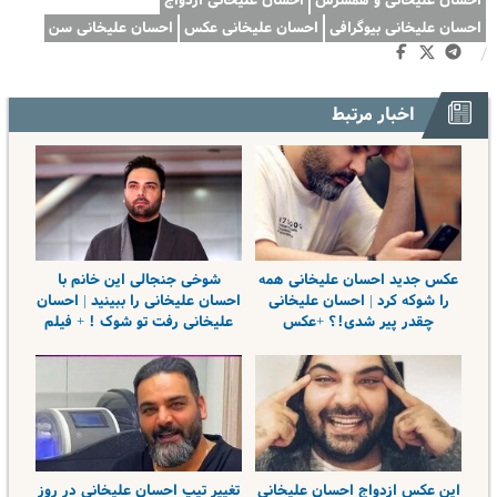
احسان علیخانی و همسرش
احسان علیخانی ازدواج
احسان علیخانی بیوگرافی
احسان علیخانی عکس
احسان علیخانی سن
/
اخبار مرتبط
عکس جدید احسان علیخانی همه
شوخی جنجالی این خانم با
را شوکه کرد | احسان علیخانی
احسان علیخانی را ببینید | احسان
چقدر پیر شدی!؟ +عکس
علیخانی رفت تو شوک ! + فیلم
این عکس ازدواج احسان علیخانی
تغییر تیپ احسان علیخانی در روز