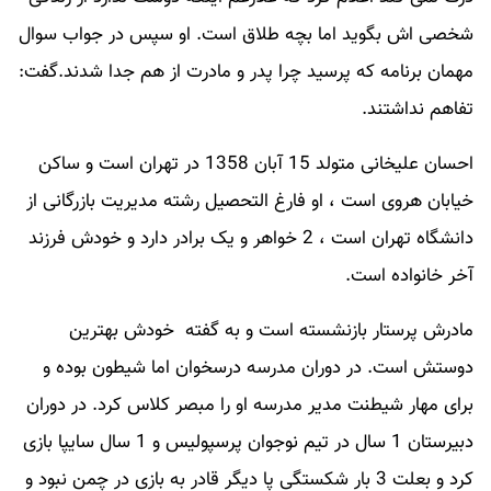
شخصی اش بگوید اما بچه طلاق است. او سپس در جواب سوال
مهمان برنامه که پرسید چرا پدر و مادرت از هم جدا شدند.گفت:
تفاهم نداشتند.
احسان علیخانی متولد 15 آبان 1358 در تهران است و ساکن
خیابان هروی است ، او فارغ التحصیل رشته مدیریت بازرگانی از
دانشگاه تهران است ، 2 خواهر و یک برادر دارد و خودش فرزند
آخر خانواده است.
مادرش پرستار بازنشسته است و به گفته خودش بهترین
دوستش است. در دوران مدرسه درسخوان اما شیطون بوده و
برای مهار شیطنت مدیر مدرسه او را مبصر کلاس کرد. در دوران
دبیرستان 1 سال در تیم نوجوان پرسپولیس و 1 سال سایپا بازی
کرد و بعلت 3 بار شکستگی پا دیگر قادر به بازی در چمن نبود و