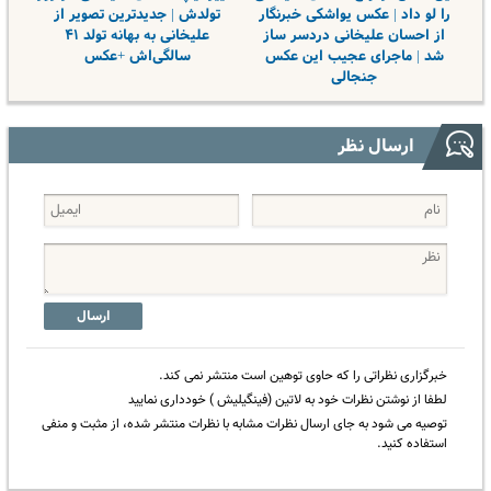
را لو داد | عکس یواشکی خبرنگار
تولدش | جدیدترین تصویر از
از احسان علیخانی دردسر ساز
علیخانی به بهانه تولد ۴۱
شد | ماجرای عجیب این عکس
سالگی‌اش +عکس
جنجالی
ارسال نظر
ارسال
خبرگزاری نظراتی را که حاوی توهین است منتشر نمی کند.
لطفا از نوشتن نظرات خود به لاتین (فینگیلیش ) خودداری نمایید
توصیه می شود به جای ارسال نظرات مشابه با نظرات منتشر شده، از مثبت و منفی
استفاده کنید.