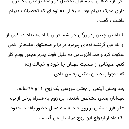
یکی از نوه های او مشغول تحصیل در رشته پزشکی و دیگری
دارای مدرک دیپلم بود. علیخانی به نوه ای که تحصیلات دیپلم
داشت ، گفت :
با داشتن چنین پدربزرگی چرا شما درس را ادامه ندادید، کمی از
او یاد می گرفتید نوه ی پیرمرد در برابر صحبتهای علیخانی کمی
سکوت کرد و بعد افزود:من به دلیل فوت پدرم مجبور بودم کار
کنم. علیخانی از صحبت مهمان جا خورد و خجالت زده
گفت:جواب دندان شکنی به من دادی.
بعد پخش آیتمی از جشن عروسی یک زوج ٩٢ و ٦٧ساله،
مهمانان بعدی مشخص شدند، این زوج به همراه برخی از نوه
ها و فرزندانشان بر روی صحنه ماه عسل حضور یافتند. حدود
یک ماه از ازدواج این زوج میانسال می گذشت.