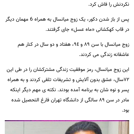
نکردنش را فاش کرد.
پس از باز شدن دکور، یک زوج میانسال به همراه 6 مهمان دیگر
در قاب کهکشانی «ماه عسل» جای گرفتند.
زوج میانسال با سن ٨٩ و ٩٤، هفتاد و دو سال در کنار هم
عاشقانه زندگی می کردند.
این زوج میانسال، رمز موفقیت زندگی مشترکشان را در طی این
٧٢سال، عشق بدون آلایش و تشریفات تلقی کردند و به همراه
پسر و نوه شان به برنامه آمده بودند. نکته ی مهم دیگر اینکه
مادر در سن ٨٩ سالگی از دانشگاه تهران فارغ التحصیل شده
بود.