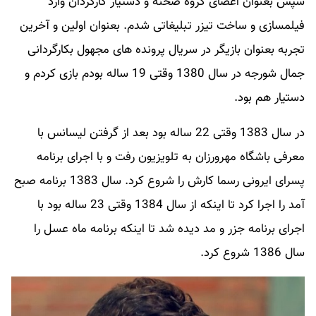
سپس بعنوان اعضای گروه صحنه و دستیار کارگردان وارد
فیلمسازی و ساخت تیزر تبلیغاتی شدم. بعنوان اولین و آخرین
تجربه بعنوان بازیگر در سریال پرونده های مجهول بکارگردانی
جمال شورجه در سال 1380 وقتی 19 ساله بودم بازی کردم و
دستیار هم بود.
در سال 1383 وقتی 22 ساله بود بعد از گرفتن لیسانس با
معرفی باشگاه مهرورزان به تلویزیون رفت و با اجرای برنامه
پسرای ایرونی رسما کارش را شروع کرد. سال 1383 برنامه صبح
آمد را اجرا کرد تا اینکه از سال 1384 وقتی 23 ساله بود با
اجرای برنامه جزر و مد دیده شد تا اینکه برنامه ماه عسل را
سال 1386 شروع کرد.