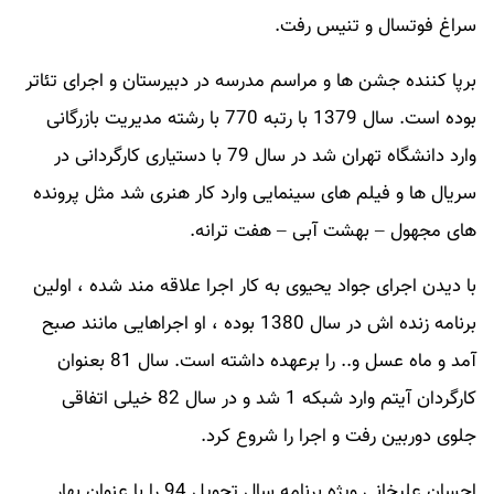
سراغ فوتسال و تنیس رفت.
برپا کننده جشن ها و مراسم مدرسه در دبیرستان و اجرای تئاتر
بوده است. سال 1379 با رتبه 770 با رشته مدیریت بازرگانی
وارد دانشگاه تهران شد در سال 79 با دستیاری کارگردانی در
سریال ها و فیلم های سینمایی وارد کار هنری شد مثل پرونده
های مجهول – بهشت آبی – هفت ترانه.
با دیدن اجرای جواد یحیوی به کار اجرا علاقه مند شده ، اولین
برنامه زنده اش در سال 1380 بوده ، او اجراهایی مانند صبح
آمد و ماه عسل و.. را برعهده داشته است. سال 81 بعنوان
کارگردان آیتم وارد شبکه 1 شد و در سال 82 خیلی اتفاقی
جلوی دوربین رفت و اجرا را شروع کرد.
احسان علیخانی ویژه برنامه سال تحویل 94 را با عنوان بهار