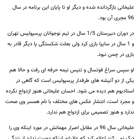
علیخانی بازگردانده شده و دیگر او تا پایان این برنامه در سال
96 مجری آن بود.
در دوران دبیرستان 1/5 سال در تیم نوجوانان پرسپولیس تهران
و 1 سال در سایپا بازی کرد ولی بعلت شکستگی پا دیگر قادر به
بازی در چمن نبود.
او سپس سراغ فوتسال و تنیس نیمه حرفه ای رفت و حالا هم
یکی از دو آتیشه های طرفدار پرسپولیس است که گاهی در
استادیوم هم دیده می شود. احسان علیخانی هنوز ازدواج نکرده
و مجرد است، انتشار عکس های مختلف با نام همسر وی صحت
ندارد و هنوز تصمیمی برای ازدواج هم ندارد.
علیخانی سال 96 در مقابل اصرار مهمانش در مورد اینکه وی را
درک نمی کند اعلام کرد که علارغم اینکه دوست ندارد از زندگی