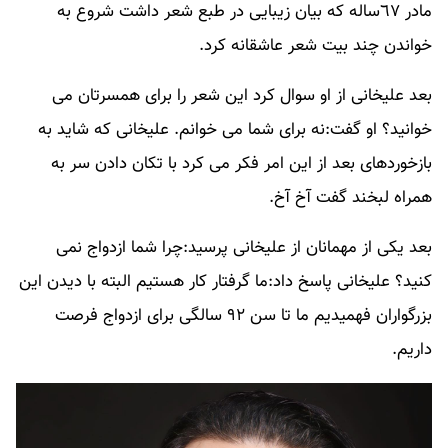
مادر ٦٧ساله که بیان زیبایی در طبع شعر داشت شروع به
خواندن چند بیت شعر عاشقانه کرد.
بعد علیخانی از او سوال کرد این شعر را برای همسرتان می
خوانید؟ او گفت:نه برای شما می خوانم. علیخانی که شاید به
بازخوردهای بعد از این امر فکر می کرد با تکان دادن سر به
همراه لبخند گفت آخ آخ.
بعد یکی از مهمانان از علیخانی پرسید:چرا شما ازدواج نمی
کنید؟ علیخانی پاسخ داد:ما گرفتار کار هستیم البته با دیدن این
بزرگواران فهمیدیم ما تا سن ٩٢ سالگی برای ازدواج فرصت
داریم.