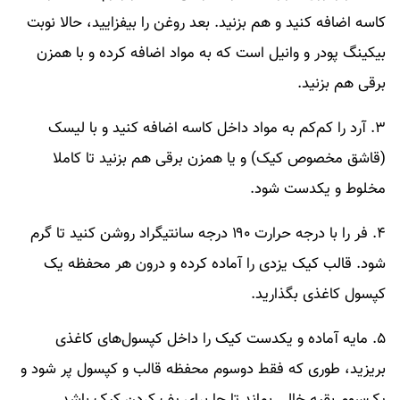
کاسه اضافه کنید و هم بزنید. بعد روغن را بیفزایید، حالا نوبت
بیکینگ پودر و وانیل است که به مواد اضافه کرده و با همزن
برقی هم بزنید.
۳. آرد را کم‌کم به مواد داخل کاسه اضافه کنید و با لیسک
(قاشق مخصوص کیک) و یا همزن برقی هم بزنید تا کاملا
مخلوط و یکدست شود.
۴. فر را با درجه حرارت ۱۹۰ درجه سانتیگراد روشن کنید تا گرم
شود. قالب کیک یزدی را آماده کرده و درون هر محفظه یک
کپسول کاغذی بگذارید.
۵. مایه آماده و یکدست کیک را داخل کپسول‌های کاغذی
بریزید، طوری که فقط دوسوم محفظه قالب و کپسول پر شود و
یک‌سوم بقیه خالی بماند تا جا برای پف کردن کیک باشد.