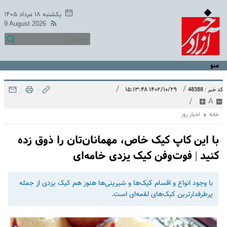
یکشنبه ۱۸ مرداد ۱۴۰۵
9 August 2026
منو
/
/
۱۴۰۲/۱۰/۲۹ ۱۵:۱۳:۴۸
کد خبر : 48388
/
/
/
A
خانه
اخبار روز
با این کاپ کیک خاص، مهمانان‌تان را ذوق‌ زده
کنید | فوت‌وفن کیک یزدی خامه‌ای
با وجود انواع و اقسام کیک‌ها و شیرینی‌ها هنوز هم کیک یزدی از جمله
پرطرفدارترین کیک‌های لقمه‌ای است.