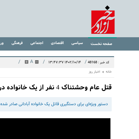
سیاسی
اقتصادی
اجتماعی
فرهنگی
ور
صفحه نخست
/
A
/
/
۱۴۰۲/۱۰/۱۴ ۱۳:۴۷:۳۷
کد خبر : 48168
خانه
اخبار روز
قتل عام وحشتناک 4 نفر از یک خانواده در آبادان | تحقیقات پلیسی آغاز شد
دستور ویژه‌ای برای دستگیری قاتل یک خانواده آبادانی صادر شده