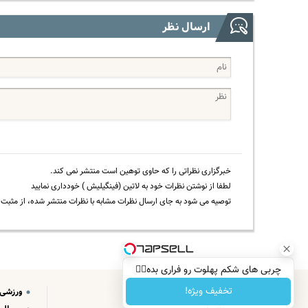
ارسال نظر
خبرگزاری نظراتی را که حاوی توهین است منتشر نمی کند.
لطفا از نوشتن نظرات خود به لاتین (فینگیلیش ) خودداری نمایید
توصیه می شود به جای ارسال نظرات مشابه با نظرات منتشر شده، از مثبت و
چربی های شکم پهلوت رو فراری بده👌🏻
تخفیف ویژه!
سیاسی
ورزشی