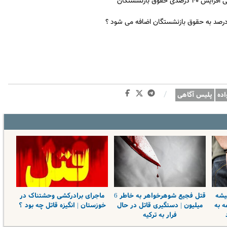
ق بازنشستگان
 درصد به حقوق بازنشستگان اضافه می شود ؟
/
اده
پلیس آگاهی
یشه
قتل فجیع شوهرخواهر به خاطر 6
ماجرای برادرکشی وحشتناک در
ه به
میلیون | دستگیری قاتل در حال
خوزستان | انگیزه قاتل چه بود ؟
فرار به ترکیه