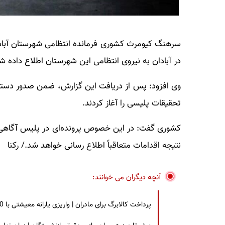
سرهنگ کیومرث کشوری فرمانده انتظامی شهرستان آبادا
در آبادان به نیروی انتظامی این شهرستان اطلاع داده ش
وی افزود: پس از دریافت این گزارش، ضمن صدور دستور
تحقیقات پلیسی را آغاز کردند.
کشوری گفت: در این خصوص پرونده‌ای در پلیس آگاهی تش
نتیجه اقدامات متعاقباً اطلاع رسانی خواهد شد./ رکنا
آنچه دیگران می خوانند:
پرداخت کالابرگ برای مادران | واریزی یارانه معیشتی با 30 درصد افزایش | چه کسانی مشمول این افزایش یارانه شدند؟