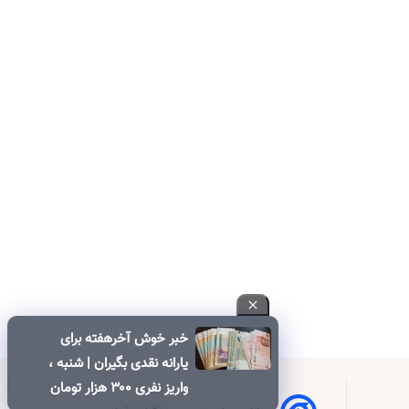
خبر خوش آخرهفته برای
یارانه نقدی بگیران | شنبه ،
واریز نفری ۳۰۰ هزار تومان