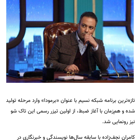
تازه‌ترین برنامه شبکه نسیم با عنوان «برمودا» وارد مرحله تولید
شده و هم‌زمان با آغاز ضبط، از اولین تیزر رسمی این تاک شو
نیز رونمایی شد.
کامران نجف‌زاده با سابقه سال‌ها نویسندگی و خبرنگاری در