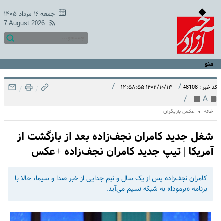
جمعه ۱۶ مرداد ۱۴۰۵
7 August 2026
منو
/
/
۱۴۰۲/۱۰/۱۳ ۱۲:۵۸:۵۵
کد خبر : 48108
/
/
/
A
خانه
عکس بازیگران
شغل جدید کامران نجف‌زاده بعد از بازگشت از
آمریکا | تیپ جدید کامران نجف‌زاده +عکس
کامران نجف‌زاده پس از یک سال و نیم جدایی از خبر صدا و سیما، حالا با
برنامه «برمودا» به شبکه نسیم می‌آید.