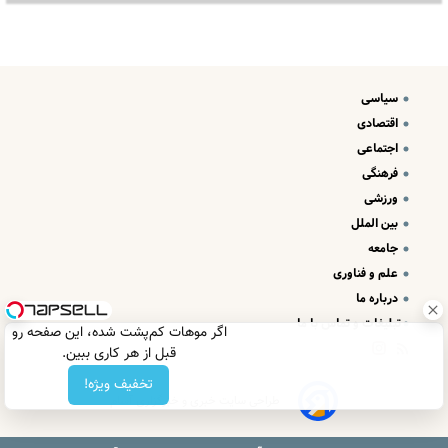
سیاسی
اقتصادی
اجتماعی
فرهنگی
ورزشی
بین الملل
جامعه
علم و فناوری
درباره ما
تبلیغات و تماس با ما
اگر موهات کم‌پشت شده، این صفحه رو
قبل از هر کاری ببین.
تخفیف ویژه!
طراحی سایت خبری و خبرگزاری آسام