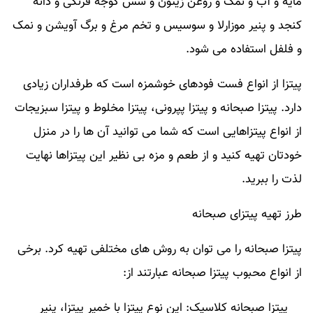
مایه و آب و نمک و روغن زیتون و سس گوجه فرنگی و دانه
کنجد و پنیر موزارلا و سوسیس و تخم مرغ و برگ آویشن و نمک
و فلفل استفاده می شود.
پیتزا از انواع فست فودهای خوشمزه است که طرفداران زیادی
دارد. پیتزا صبحانه و پیتزا پپرونی، پیتزا مخلوط و پیتزا سبزیجات
از انواع پیتزاهایی است که شما می توانید آن ها را در منزل
خودتان تهیه کنید و از طعم و مزه بی نظیر این پیتزاها نهایت
لذت را ببرید.
طرز تهیه پیتزای صبحانه
پیتزا صبحانه را می توان به روش های مختلفی تهیه کرد. برخی
از انواع محبوب پیتزا صبحانه عبارتند از:
پیتزا صبحانه کلاسیک: این نوع پیتزا با خمیر پیتزا، پنیر