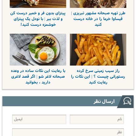
طرز تهیه صبحانه مشهور تبریزی |
پیتزای بدون فر و خمیر درست کن
قیساوا خرما را در خانه درست
و لذت ببر | با نودل یک پیتزای
کنید
خوشمزه درست کنید!
راز سیب زمینی سرخ کرده
با رعایت این نکات ساده در وعده
رستورانی چیست ؟ | این نکات را
صبحانه لاغر شو | اگر قصد لاغری
رعایت کنید
دارید ، بخوانید
ارسال نظر