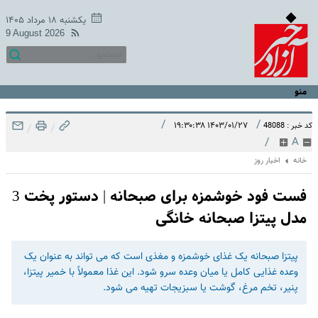
یکشنبه ۱۸ مرداد ۱۴۰۵
9 August 2026
منو
/
/
۱۴۰۳/۰۱/۲۷ ۱۹:۳۰:۳۸
کد خبر : 48088
/
/
/
A
خانه
اخبار روز
فست فود خوشمزه برای صبحانه | دستور پخت 3
مدل پیتزا صبحانه خانگی
پیتزا صبحانه یک غذای خوشمزه و مغذی است که می تواند به عنوان یک
وعده غذایی کامل یا میان وعده سرو شود. این غذا معمولاً با خمیر پیتزا،
پنیر، تخم مرغ، گوشت یا سبزیجات تهیه می شود.