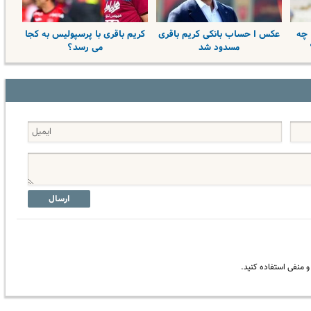
 چه
عکس ا حساب بانکی کریم باقری
کریم باقری با پرسپولیس به کجا
مسدود شد
می رسد؟
ارسال
 منفی استفاده کنید.