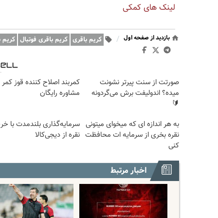
لینک های کمکی
بازدید از صفحه اول
/
کریم باقری
کریم باقری فوتبال
کریم ب
صورتت از سنت پیرتر نشونت
کمربند اصلاح کننده قوز کمر |
میده؟ اندولیفت برش می‌گردونه
مشاوره رایگان
🔰
به هر اندازه ای که میخوای میتونی
سرمایه‌گذاری بلندمدت با خری
نقره بخری از سرمایه ات محافظت
نقره از دیجی‌کالا
کنی
اخبار مرتبط