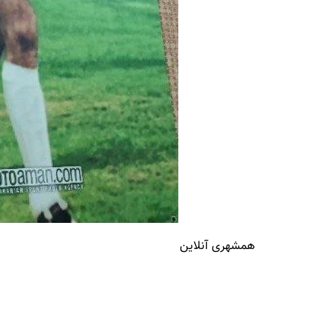
همشهری آنلاین