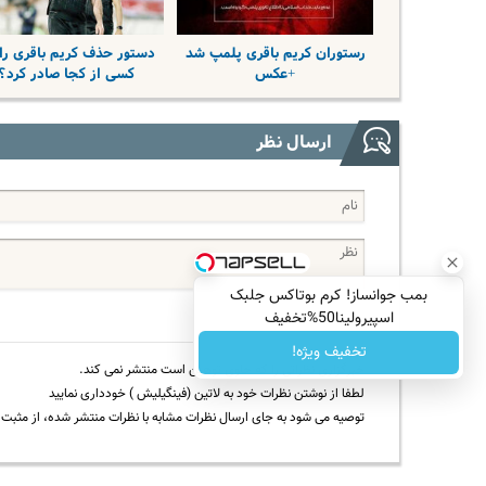
رستوران کریم باقری پلمپ شد
دستور حذف کریم باقری را
+عکس
کسی از کجا صادر کرد؟
ارسال نظر
بمب جوانساز! کرم بوتاکس جلبک
اسپیرولینا50%تخفیف
تخفیف ویژه!
خبرگزاری نظراتی را که حاوی توهین است منتشر نمی کند.
لطفا از نوشتن نظرات خود به لاتین (فینگیلیش ) خودداری نمایید
توصیه می شود به جای ارسال نظرات مشابه با نظرات منتشر شده، از مثبت و