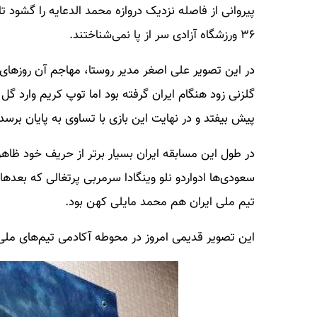
پیروانی از فاصله نزدیک دروازه محمد الدعایه را گشود تا
۳۶ ورزشگاه آزادی سر از پا نمی‌شناختند.
در این تصویر علی اصغر مدیر روستا، مهاجم آن روزهای ت
گلزنی زود هنگام ایران گرفته بود اما توپ کریم وارد گل
پیش بیفتد و در نهایت این بازی با تساوی به پایان برسد
در طول این مسابقه ایران بسیار برتر از حریف خود ظاهر ش
سعودی‌ها ادواردو نلو وینگادا سرمربی پرتغالی که بعده
تیم ملی ایران هم محمد مایلی کهن بود.
این تصویر قدیمی امروز در محوطه آکادمی تیم‌های ملی 