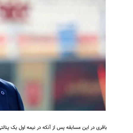
باقری در این مسابقه پس از آنکه در نیمه اول یک پنال