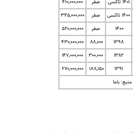
۱۴۰۱ تاکسی
صفر
۴۱۰,۰۰۰,۰۰۰
۱۴۰۰ تاکسی
صفر
۳۴۵,۰۰۰,۰۰۰
۱۴۰۰
صفر
۵۲۰,۰۰۰,۰۰۰
۴۳۰,۰۰۰,۰۰۰
۸۸,۰۰۰
۱۳۹۸
۱۴۷,۰۰۰,۰۰۰
۳۰۰,۰۰۰
۱۳۸۲
۲۷۰,۰۰۰,۰۰۰
۱۸۸,۱۵۰
۱۳۹۱
منبع: باما