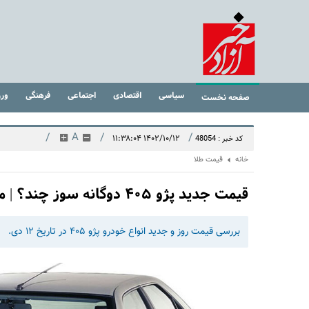
سیاسی
اقتصادی
اجتماعی
فرهنگی
ور
صفحه نخست
/
A
/
/
۱۴۰۲/۱۰/۱۲ ۱۱:۳۸:۰۴
کد خبر : 48054
خانه
قیمت طلا
قیمت جدید پژو ۴۰۵ دوگانه سوز چند؟ | مدل دست دوم ۲۷۰ میلیون تومان شد
بررسی قیمت روز و جدید انواع خودرو پژو ۴۰۵ در تاریخ ۱۲ دی.