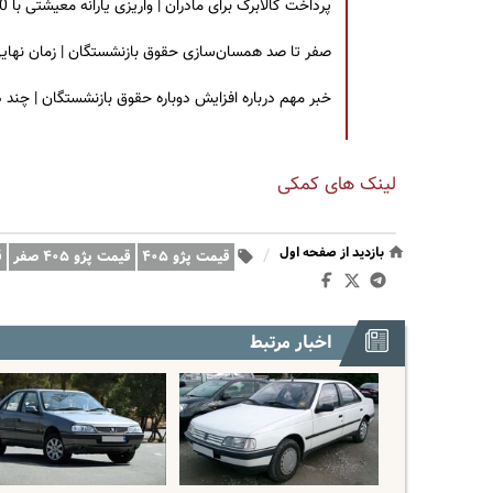
پرداخت کالابرگ برای مادران | واریزی یارانه معیشتی با 30 درصد افزایش | چه کسانی مشمول این افزایش یارانه شدند؟
صفر تا صد همسان‌سازی حقوق بازنشستگان | زمان نهایی افزایش ۴۰ درصدی حقو
خبر مهم درباره افزایش دوباره حقوق بازنشستگان | چند
لینک های کمکی
بازدید از صفحه اول
/
قیمت پژو ۴۰۵
قیمت پژو ۴۰۵ صفر
ق
اخبار مرتبط