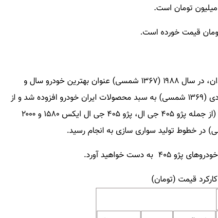
پژو ۴۰۵ خودرویی خانوادگی و درکلاس C محصولات سدان، در سال ۱۹۸۸ (۱۳۶۷ شمسی) عنوان بهترین خودرو سال و
برگزیده اروپا را به خود اختصاص داد و از سال ۱۹۹۰ میلادی (۱۳۶۹ شمسی) به سبد محصولات ایران خودرو افزوده شد و از
این سال به بعد مونتاژ و تولید انواع اتومبیل سواری پژو (از جمله پژو ۴۰۵ جی ال، پژو ۴۰۵ جی ال ایکس ۱۵۸۰ و ۲۰۰۰
ه دست خواهید آورد.