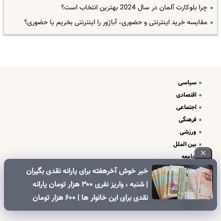
چرا بلوکارت آلمان در سال 2024 بهترین انتخاب است؟
مقایسه خرید اینترنتی و حضوری، آباژور را اینترنتی بخریم یا حضوری؟
سیاسی
اقتصادی
اجتماعی
فرهنگی
ورزشی
بین الملل
جامعه
علم و فناوری
خبر خوش آخرهفته برای یارانه نقدی بگیران
درباره ما
| شنبه ، واریز نفری ۳۰۰ هزار تومان یارانه
تبلیغات و تماس با ما
نقدی برای این خانوار ها | ۶۰۰ هزار تومان
کالابرگ برای خانوارهای دارای فرزند