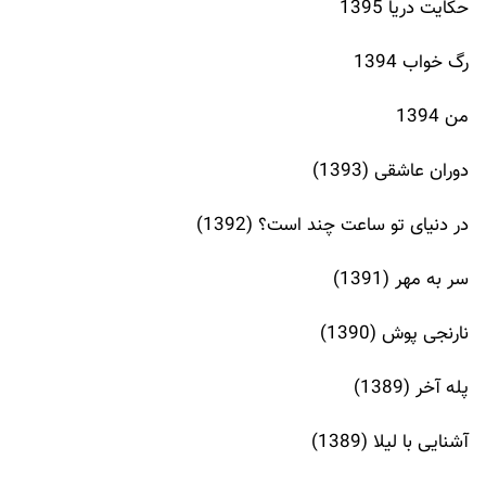
حکایت دریا 1395
رگ خواب 1394
من 1394
دوران عاشقی (1393)
در دنیای تو ساعت چند است؟ (1392)
سر به مهر (1391)
نارنجی پوش (1390)
پله آخر (1389)
آشنایی با لیلا (1389)