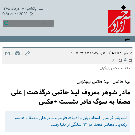
یکشنبه ۱۸ مرداد ۱۴۰۵
9 August 2026
منو
/
/
۱۴۰۲/۱۰/۱۱ ۱۱:۳۶:۴۲
کد خبر : 48007
/
/
/
A
خانه
عکس بازیگران
لیلا حاتمی | لیلا حاتمی بیوگرافی
مادر شوهر معروف لیلا حاتمی درگذشت | علی
مصفا به سوگ مادر نشست +عکس
امیربانو کریمی، استاد زبان و ادبیات فارسی، مادر علی مصفا و همسر
زنده‌یاد مظاهر مصفا در ۹۲ سالگی از دنیا رفت.