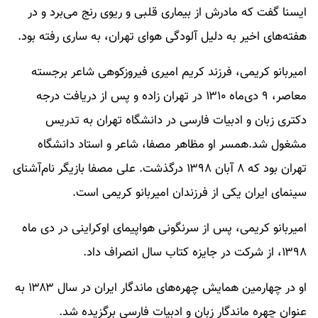
ایسنا گفت که مادرش از بیماری قلبی و ریوی رنج می‌برد و در
هفته‌های اخیر به دلیل آلودگی هوای تهران، به ساری رفته بود.
امیربانو کریمی، فرزند کریم امیری فیروزکوهی شاعر برجسته
معاصر، ۹ دی‌ماه ۱۳۱۰ در تهران زاده و پس از دریافت درجه
دکتری زبان و ادبیات فارسی در دانشگاه تهران به تدریس
مشغول شد.همسر او مظاهر مصفا، شاعر و استاد دانشگاه
تهران بود که ۸ آبان ۱۳۹۸ درگذشت. علی مصفا بازیگر نام‌آشنای
سینمای ایران یکی از فرزندان امیربانو کریمی است.
امیربانو کریمی، پس از سرنگونی هواپیمای اوکراینی در دی ماه
۱۳۹۸، از شرکت در جایزه کتاب سال انصراف داد.
او در چهارمین همایش چهره‌های ماندگار ایران در سال ۱۳۸۳ به
عنوان چهره ماندگار زبان و ادبیات فارسی برگزیده شد.