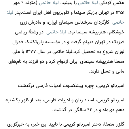
عکس کودکی
لیلا حاتمی
را ببینید.
لیلا حاتمی
(متولد ۹ مهر
۱۳۵۱ در تهران بازیگر سینما و تلویزیون اهل ایران است.پدر
لیلا
حاتمی
کارگردان سرشناس سینمای ایران، و مادرش زری
خوشکام، هنرپیشه سینما بود.
لیلا حاتمی
در رشتهٔ ریاضی
فیزیک در تهران دیپلم گرفت و در مؤسسه پلی‌تکنیک فدرال
لوزان شروع به تحصیل کرد.
لیلا حاتمی
در سال ۱۳۷۷ با علی
مصفا هنرپیشه سینمای ایران ازدواج کرد و دو فرزند به نام‌های
مانی و عسل دارند.
امیربانو کریمی، چهره پیشکسوت ادبیات فارسی درگذشت
امیربانو کریمی، استاد زبان و ادبیات فارسی، بعد از ظهر یکشنبه
دهم دی‌ماه و در ۹۲ سالگی در گذشت.
گلزار مصفا، دختر امیربانو کریمی با تایید این خبر، به خبرگزاری