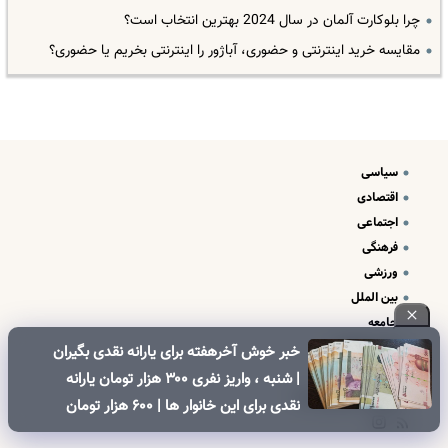
چرا بلوکارت آلمان در سال 2024 بهترین انتخاب است؟
مقایسه خرید اینترنتی و حضوری، آباژور را اینترنتی بخریم یا حضوری؟
سیاسی
اقتصادی
اجتماعی
فرهنگی
ورزشی
بین الملل
جامعه
علم و فناوری
خبر خوش آخرهفته برای یارانه نقدی بگیران
درباره ما
| شنبه ، واریز نفری ۳۰۰ هزار تومان یارانه
تبلیغات و تماس با ما
نقدی برای این خانوار ها | ۶۰۰ هزار تومان
کالابرگ برای خانوارهای دارای فرزند