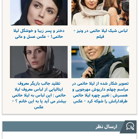
لباس شیک لیلا حاتمی در ونیز +
دختر و پسر زیبا و خوشگل لیلا
فیلم
حاتمی! + عکس عسل و مانی
تصویر شکار شده از لیلا حاتمی در
تقلید جالب بازیگر معروف
مراسم چهلم داریوش مهرجویی و
ایتالیایی از لباس معروف لیلا
همسرش | تغییر چهره لیلا حاتمی
حاتمی | این لباس به لیلا حاتمی
طرفدارانش را شوکه کرد + عکس
بیشتر می آید یا به این خانم ؟ +
عکس
ارسال نظر