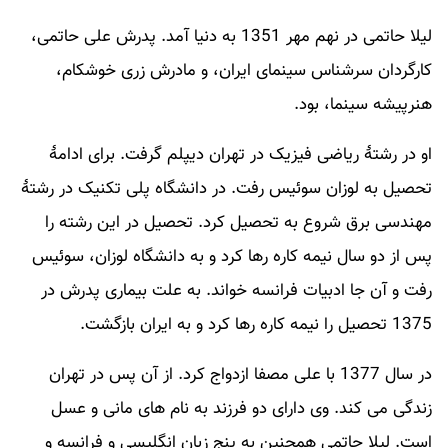
لیلا حاتمی در نهم مهر 1351 به دنیا آمد. پدرش علی حاتمی،
کارگردان سرشناس سینمای ایران، و مادرش زری خوشکام،
هنرپیشه سینما، بود.
او در رشتهٔ ریاضی فیزیک در تهران دیپلم گرفت. برای ادامهٔ
تحصیل به لوزان سوئیس رفت. در دانشگاه پلی تکنیک در رشتهٔ
مهندسی برق شروع به تحصیل کرد. تحصیل در این رشته را
پس از دو سال نیمه کاره رها کرد و به دانشگاه لوزان، سوئیس
رفت و آن جا ادبیات فرانسه خواند. به علت بیماری پدرش در
1375 تحصیل را نیمه کاره رها کرد و به ایران بازگشت.
در سال 1377 با علی مصفا ازدواج کرد. از آن پس در تهران
زندگی می کند. وی دارای دو فرزند به نام های مانی و عسل
است. لیلا حاتمی همچنین به پنج زبان انگلیسی و فرانسه و