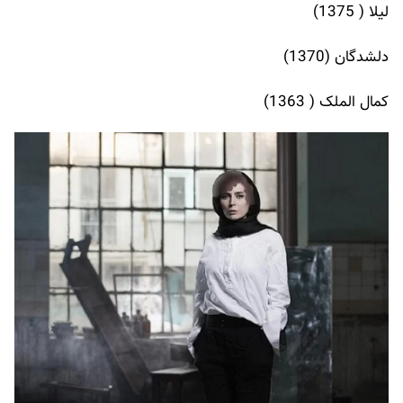
لیلا ( 1375)
دلشدگان (1370)
کمال الملک ( 1363)