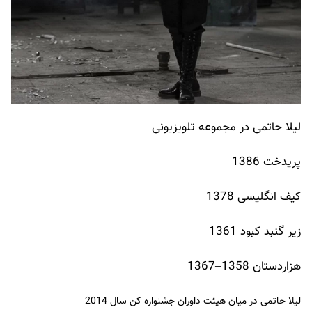
لیلا حاتمی در مجموعه تلویزیونی
پریدخت 1386
کیف انگلیسی 1378
زیر گنبد کبود 1361
هزاردستان 1358–1367
لیلا حاتمی در میان هیئت داوران جشنواره کن سال 2014