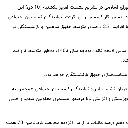
حسین گودرزی سخنگوی کمیسیون اجتماعی مجلس شورای اسلامی در تشریح نشست امروز یکشنبه (10 دی‌) این
میسیون، اظهار داشت: در جلسه لایحه بودجه 1403 در دستور کار کمیسیون قرار گرفت. نمایندگان کمیسیون اجتماعی
به عنوان کمیسیون تخصصی حقوق و دستمزد مجلس، با افزایش 25 درصدی متوسط حقوق شاغلین و بازنشستگان در
سخنگوی کمیسیون اجتماعی اضافه کرد: علاوه‌ بر‌ این براساس لایحه قانون بودجه سال 1403، به‌طور متوسط 3 و نیم
شد.
ریان نشست امروز نمایندگان کمیسیون اجتماعی همچنین به
افزایش 30 درصدی مستمری مددجویان کمیته امداد و بهزیستی و افزایش 60 درصدی مستمری معلولین شدید و خیلی
وی ادامه داد: کمیسیون اجتماعی مجلس با افزایش یک دهم درصد مالیات بر ارزش افزوده مخالفت کرد.تامین 70 همت