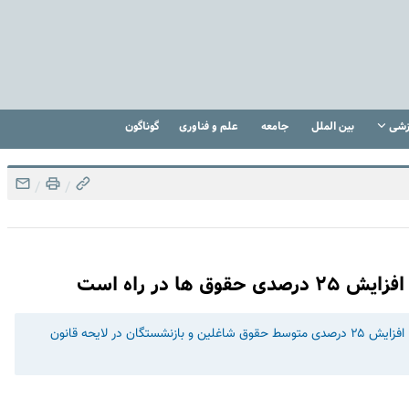
زشی
بین الملل
جامعه
علم و فناوری
گوناگون
/
/
ا در راه است
سخنگوی کمیسیون اجتماعی گفت: کمیسیون اجتماعی مجلس با افزایش ۲۵ درصدی متوسط حقوق شاغلین و بازنشستگان در لایحه قانون