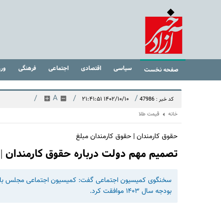
سیاسی
اقتصادی
اجتماعی
فرهنگی
ور
صفحه نخست
/
A
/
/
۱۴۰۲/۱۰/۱۰ ۲۱:۴۱:۵۱
کد خبر : 47986
خانه
قیمت طلا
حقوق کارمندان | حقوق کارمندان مبلغ
تصمیم مهم دولت درباره حقوق کارمندان | افزایش ۲۵ درصدی حقوق ه
بودجه سال ۱۴۰۳ موافقت کرد.