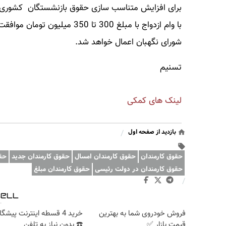
برای افزایش متناسب سازی حقوق بازنشستگان کشوری
با وام ازدواج با مبلغ 300 تا
شورای نگهبان اعمال خواهد شد.
تسنیم
لینک های کمکی
بازدید از صفحه اول
/
حقوق کارمندان
حقوق کارمندان امسال
حقوق کارمندان جدید
حقو
حقوق کارمندان در دولت رئیسی
حقوق کارمندان مبلغ
/
فروش خودروی شما به بهترین
خرید 4 قسطه اینترنت پیشگ
قیمت بازار ✅
☎️ بدون نیاز به تلفن