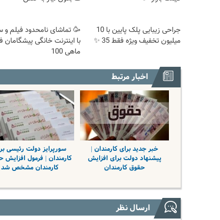
جراحی زیبایی پلک پایین با 10
🥳 تماشای نامحدود فیلم و س
میلیون تخفیف ویژه فقط 35 ✨
با اینترنت خانگی پیشگامان 
ماهی 100
اخبار مرتبط
خبر جدید برای کارمندان |
سورپرایز دولت رئیسی بر
پیشنهاد دولت برای افزایش
کارمندان | فرمول افزایش 
حقوق کارمندان
کارمندان مشخص شد
ارسال نظر