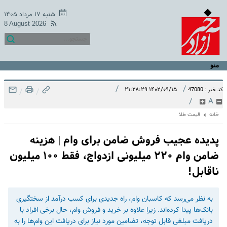
شنبه ۱۷ مرداد ۱۴۰۵
8 August 2026
منو
/
/
۱۴۰۲/۰۹/۱۵ ۲۱:۲۸:۲۹
کد خبر : 47080
/
/
/
A
خانه
قیمت طلا
پدیده عجیب فروش ضامن برای وام | هزینه
ضامن وام ۲۲۰ میلیونی ازدواج، فقط ۱۰۰ میلیون
ناقابل!
به نظر می‌رسد که کاسبان وام، راه جدیدی برای کسب درآمد از سختگیری
بانک‌ها پیدا کرده‌اند. زیرا علاوه بر خرید و فروش وام، حال برخی افراد با
دریافت مبلغی قابل توجه، تضامین مورد نیاز برای دریافت این وام‌ها را به