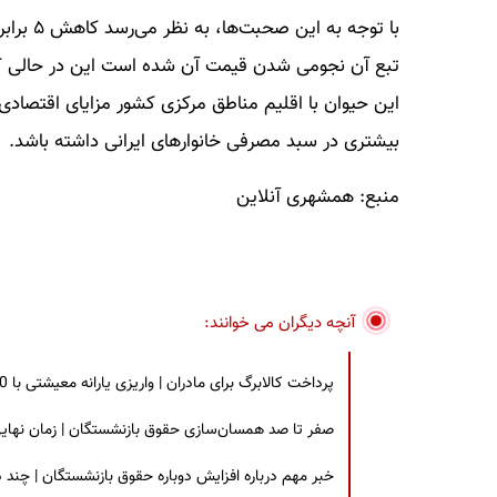
با توجه
تبع آن نجومی شدن قیمت آن شده است این در حالی که پ
این حیوان با اقلیم مناطق مرکزی کشور مزایای اقتصادی
بیشتری در سبد مصرفی خانوارهای ایرانی داشته باشد.
منبع: همشهری آنلاین
آنچه دیگران می خوانند:
پرداخت کالابرگ برای مادران | واریزی یارانه معیشتی با 30 درصد افزایش | چه کسانی مشمول این افزایش یارانه شدند؟
صفر تا صد همسان‌سازی حقوق بازنشستگان | زمان نهایی افزایش ۴۰ درصدی حقو
خبر مهم درباره افزایش دوباره حقوق بازنشستگان | چند