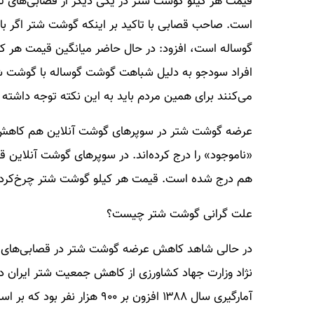
است. صاحب قصابی با تاکید بر اینکه گوشت شتر اگر ب
افراد سودجو به دلیل شباهت گوشت گوساله با گوشت شت
می‌کنند برای همین مردم باید به این نکته توجه داشته 
عرضه گوشت شتر در سوپرهای گوشت‌ آنلاین هم کاهش یا
هم درج شده است. قیمت هر کیلو گوشت شتر چرخ‌کرده هم بین ۶۷۰ هزار تا ۷۸۹ ه
علت گرانی گوشت شتر چیست؟
در حالی شاهد کاهش عرضه گوشت شتر در قصابی‌های ت
آمارگیری سال ۱۳۸۸ افزون بر ۹۰۰ هزار نفر بود که بر اساس آخرین سرشماری به ۲۰۰ هزار نفر رسیده است.