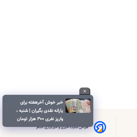
خبر خوش آخرهفته برای
یارانه نقدی بگیران | شنبه ،
واریز نفری ۳۰۰ هزار تومان
یارانه نقدی برای این خانوار
طراحی سایت خبری و خبرگزاری آسام
ها | ۶۰۰ هزار تومان کالابرگ