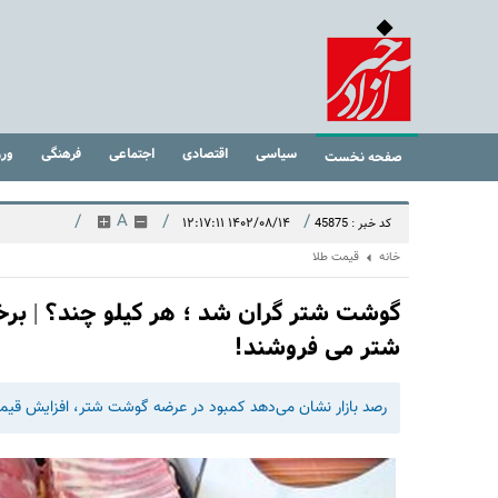
سیاسی
اقتصادی
اجتماعی
فرهنگی
ور
صفحه نخست
/
A
/
/
۱۴۰۲/۰۸/۱۴ ۱۲:۱۷:۱۱
کد خبر : 45875
خانه
قیمت طلا
گوشت شتر گران شد ؛‌ هر کیلو چند؟ | ب
شتر می فروشند!
رصد بازار نشان می‌دهد کمبود در عرضه گوشت شتر، افزایش قیمت