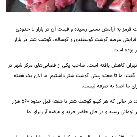
ت قرمز به آرامش نسبی رسیده و قیمت آن در بازار تا حدودی
افزایش عرضه گوشت گوسفندی و گوساله، گوشت شتر در بازار
 بوده است.
هران کاهش یافته است. صاحب یکی از قصابی‌های مرکز شهر در
فت: ما تا هفته پیش گوشت شتر داشتیم اما الان یک هفته
ای ما اصلا به صرفه نیست.
وی درمورد تفاوت قیمت قبل و الان گوشت شتر بیان کرد: در حالی که هر کیلو گوشت شتر تا هفته قبل حدود ۵۶۰ هزار
ود ناگهان با افزایش ۲۰۰ هزار تومانی به ۷۵۰ هزار تومانی رسید و در حال حاضر خرید و عرضه آن برای ما