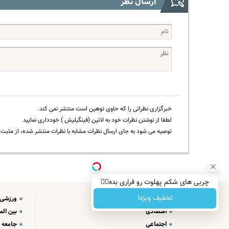
ارسال نظر
خبرگزاری نظراتی را که حاوی توهین است منتشر نمی کند.
لطفا از نوشتن نظرات خود به لاتین (فینگیلیش ) خودداری نمایید
توصیه می شود به جای ارسال نظرات مشابه با نظرات منتشر شده، از مثبت و
چربی های شکم پهلوت رو فراری بده👌🏻
تخفیف ویژه!
سیاسی
ورزشی
اقتصادی
بین الم
اجتماعی
جامعه