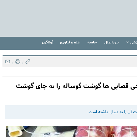
زشی
بین الملل
جامعه
علم و فناوری
گوناگون
/
/
رخی قصابی ها گوشت گوساله را به جای گوشت
 آن را به دنبال داشته است.