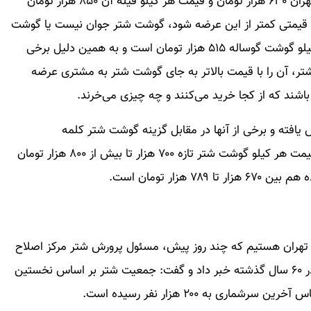
قیمت هر کیلو گوشت شتر در یکی دیگر از قصابی‌های تهران ۶۳۰ هزار تومان و قیمت هر کیلو فیله آن ۸۵۰ هزار تومان
ا قیمتی کمتر از این عرضه شود، گوشت شتر جوان نیست یا گوشت
گوساله است، افزود: در حال حاضر میانگین قیمت هر کیلو گوشت گوساله ۵۱۵ هزار تومان است و به همین دلیل برخی‌
ر، آن را با قیمت بالاتر به جای گوشت شتر به مشتری عرضه
باشند که از کجا خرید می‌کنند و چه چیزی می‌خرند.
فته و برخی از آنها در مقابل گزینه گوشت شتر کلمه
«ناموجود» را درج کرده‌اند. در سوپرهای گوشت‌ آنلاین قیمت هر کیلو گوشت شتر تازه ۷۰۰ هزار تا بیش از ۸۰۰ هزار تومان
زار تومان است.
هران هستیم که چند روز پیش، مسئول پرورش شتر مرکز اصلاح
نژاد وزارت جهاد کشاورزی از کاهش جمعیت شتر ایران در ۶۰ سال گذشته خبر داد و گفت: جمعیت شتر بر اساس نخستین