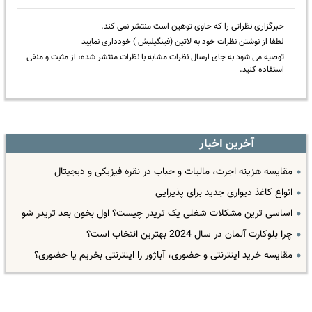
خبرگزاری نظراتی را که حاوی توهین است منتشر نمی کند.
لطفا از نوشتن نظرات خود به لاتین (فینگیلیش ) خودداری نمایید
توصیه می شود به جای ارسال نظرات مشابه با نظرات منتشر شده، از مثبت و منفی
استفاده کنید.
آخرین اخبار
مقایسه هزینه اجرت، مالیات و حباب در نقره فیزیکی و دیجیتال
انواع کاغذ دیواری جدید برای پذیرایی
اساسی ترین مشکلات شغلی یک تریدر چیست؟ اول بخون بعد تریدر شو
چرا بلوکارت آلمان در سال 2024 بهترین انتخاب است؟
مقایسه خرید اینترنتی و حضوری، آباژور را اینترنتی بخریم یا حضوری؟