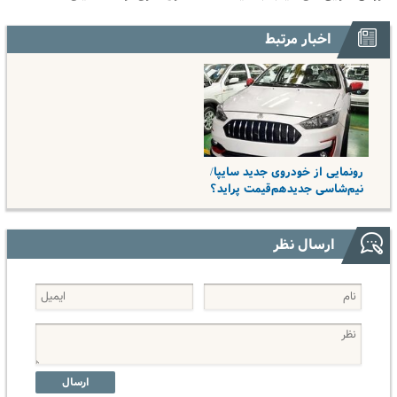
دیجیتال
بفروش*فقط
داخل پوست با
سرمایه‌گذاری
خریدار واقعی*
24ماه ماندگاری
دیجیتال
اخبار مرتبط
✅ جوان شو
رونمایی از خودروی جدید سایپا/
نیم‌شاسی جدیدهم‌قیمت پراید؟
ارسال نظر
ارسال