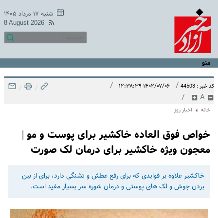
شنبه ۱۷ مرداد ۱۴۰۵
8 August 2026
منو
/
/
۱۴۰۲/۰۷/۰۶ ۱۲:۳۸:۳۹
کد خبر : 44503
/
/
/
A
خانه
اخبار روز
خواص فوق العاده خاکشیر برای پوست و مو |
معجون ویژه خاکشیر برای درمان لک صورت
خاکشیر علاوه بر فوایدی که برای رفع عطش و تشنگی دارد، برای از بین
بردن جوش و لک های پوستی و درمان شوره سر بسیار مفید است.