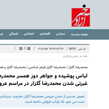
سیاسی
اقتصادی
اجتماعی
فرهنگی
ور
صفحه نخست
/
A
/
/
۱۴۰۳/۰۲/۲۶ ۲۱:۱۶:۵۲
کد خبر : 39707
خانه
عکس بازیگران
محمدرضا گلزار | محمدرضا گلزار فیلم شناسی | محمدرضا گلزار و 
لباس پوشیده و جواهر دوز همسر محمدرضا
غیرتی شدن محمدرضا گلزار در مراسم ع
تصویر جدیدی از جشن عروسی محمدرضا گلزار، هنرمند سرشناس 
دست می شود که بازتاب فراوانی داشته است.