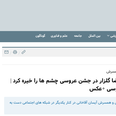
زشی
بین الملل
جامعه
علم و فناوری
گوناگون
/
/
همسرش
 گلزار در جشن عروسی چشم ها را خیره کرد |
روسی +عکس
و همسرش آیسان آقاخانی در کنار یکدیگر در شبکه های اجتماعی دست به