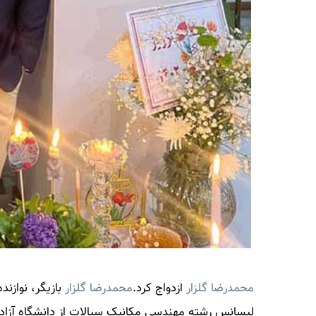
محمدرضا گلزار
ازدواج کرد.
محمدرضا گلزار
بازیگر، نوازن
لیسانس رشته مهندسی مکانیک سیالات از دانشگاه آزاد