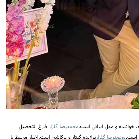
ده، خواننده و مدل ایرانی است.
محمدرضا گلزار
فارغ التحصیل
 است.
محمدرضا گلزار
نوازنده گیتار و پرکاشن است.اخبار مرتبط با