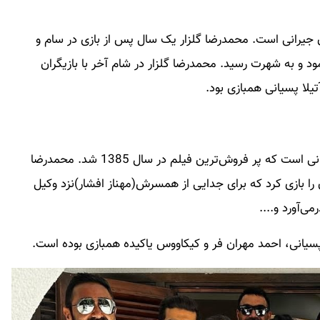
ن جیرانی است. محمدرضا گلزار یک سال پس از بازی در سام و
 و به شهرت رسید. محمدرضا گلزار در شام آخر با بازیگران
یلا پسیانی همبازی بود.
آتش‌بس1 فیلمی به کارگردانی و نویسندگی تهمینه میلانی است که پر فروش‌ترین فیلم در سال 1385 شد. محمدرضا
ساختمان را بازی کرد که برای جدایی از همسرش(مهناز افشار)نزد وکیل
‌آورد و....