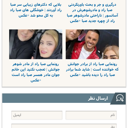
درگیری و جر و بحث باورنکردنی
بلایی که دکترهای زیبایی سر صبا
صبا راد و مادرشوهرش در
راد آوردند | خوشگلی های صبا راد
آسانسور | ناراحتی مادرشوهر صبا
به کل محو شد +عکس
راد از چهره جدید صبا +عکس
رونمایی صبا راد از برادر جوانش
رونمایی صبا راد از مادر شوهر
که خواننده است | شاید شما برادر
جوانش | تعجب نکنید این خانم
صبا راد را دیده باشید +عکس
جوان مادر همسر صبا راد است
+عکس
ارسال نظر