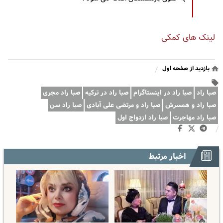
لینک های کمکی
بازدید از صفحه اول
/
صبا راد
صبا راد در اینستاگرام
صبا راد در ترکیه
صبا راد مجری
صبا راد و همسرش
صبا راد و مرتضی علی آبادی
صبا راد سن
صبا راد مهاجرت
صبا راد ازدواج اول
/
اخبار مرتبط