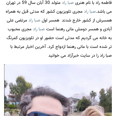
فاطمه راد با نام هنری
صبا راد
متولد 30 آبان سال 59 در تهران
می باشد.
صبا راد
مجری تلویزیون کشور که مدتی قبل به همراه
همسرش از کشور خارج شدند همسر اول
صبا راد
مرتضی علی
آبادی و همسر دومش مانی رهنما است
صبا راد
مجری محبوب
به خانه می گردیم که مدتی است حضور او در تلویزیون کمرنگ
تر شده است با مانی رهنما ازدواج کرد. آخرین اخبار مرتبط با
صبا راد
را در سایت خبرآزاد می خوانید