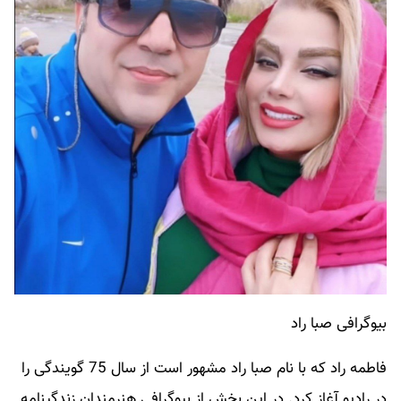
بیوگرافی صبا راد
فاطمه راد که با نام صبا راد مشهور است از سال 75 گویندگی را
در رادیو آغاز کرد. در این بخش از بیوگرافی هنرمندان زندگینامه