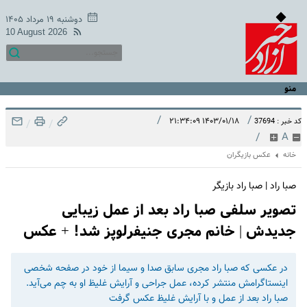
دوشنبه ۱۹ مرداد ۱۴۰۵
10 August 2026
منو
/
/
۱۴۰۳/۰۱/۱۸ ۲۱:۳۴:۰۹
کد خبر : 37694
/
/
/
A
خانه
عکس بازیگران
صبا راد | صبا راد بازیگر
تصویر سلفی صبا راد بعد از عمل زیبایی
جدیدش | خانم مجری جنیفرلوپز شد! + عکس
در عکسی که صبا راد مجری سابق صدا و سیما از خود در صفحه شخصی
اینستاگرامش منتشر کرده، عمل جراحی و آرایش غلیظ او به چم می‌آید.
صبا راد بعد از عمل و با آرایش غلیظ عکس گرفت