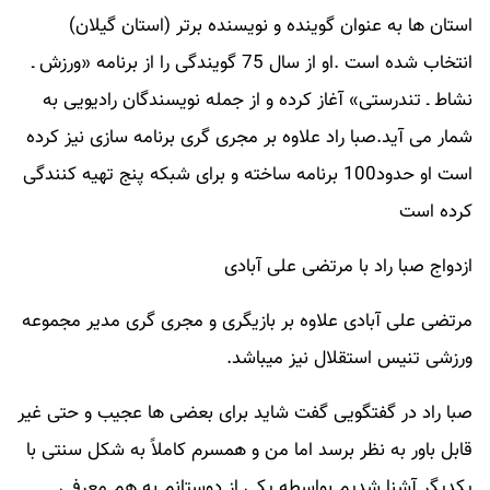
استان ها به عنوان گوینده و نویسنده برتر (استان گیلان)
انتخاب شده است .او از سال 75 گویندگی را از برنامه «ورزش ـ
نشاط ـ تندرستی» آغاز کرده و از جمله نویسندگان رادیویی به
شمار می آید.صبا راد علاوه بر مجری گری برنامه سازی نیز کرده
است او حدود100 برنامه ساخته و برای شبکه پنج تهیه کنندگی
کرده است
ازدواج صبا راد با مرتضی علی آبادی
مرتضی علی آبادی علاوه بر بازیگری و مجری گری مدیر مجموعه
ورزشی تنیس استقلال نیز میباشد.
صبا راد در گفتگویی گفت شاید برای بعضی ها عجیب و حتی غیر
قابل باور به نظر برسد اما من و همسرم کاملاً به شکل سنتی با
یکدیگر آشنا شدیم بواسطه یکی از دوستانم به هم معرفی