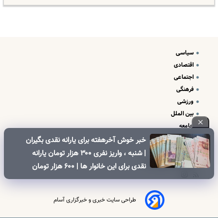
سیاسی
اقتصادی
اجتماعی
فرهنگی
ورزشی
بین الملل
جامعه
علم و فناوری
خبر خوش آخرهفته برای یارانه نقدی بگیران
درباره ما
| شنبه ، واریز نفری ۳۰۰ هزار تومان یارانه
تبلیغات و تماس با ما
نقدی برای این خانوار ها | ۶۰۰ هزار تومان
کالابرگ برای خانوارهای دارای فرزند
طراحی سایت خبری و خبرگزاری آسام