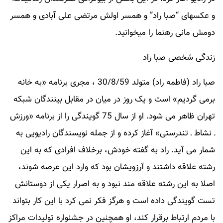
و عکسهای “صبا راد” و همسر اولش مرتضی علی آبادی و همسر
دومش مانی رهنما را میخوانید.
زندگی شخصی صبا راد
صبا راد (فاطمه راد) متولد 30/8/59 ، مجری برنامه «به خانه
برمی گردیم» است و یک روز در میان در مقابل بینندگان شبکه
تهران ظاهر می شود. او از سال 75 گویندگی را از برنامه «ورزش
ـ نشاط ـ تندرستی» آغاز کرده و از جمله نویسندگان رادیویی به
شمار می آید. راد به گفته خودش، برخلاف افرادی که به این
رشته علاقه داشتند و آرزویشان بود که وارد این عرصه شوند،
اصلا به این رشته علاقه مند نبود و به اصرار یکی از دوستانش
تست گویندگی داده است و هرگز فکر نمی کرد با این کار بتواند
با مردم ارتباط برقرار کند، او همچنین در جشنواره تولیدات مراکز