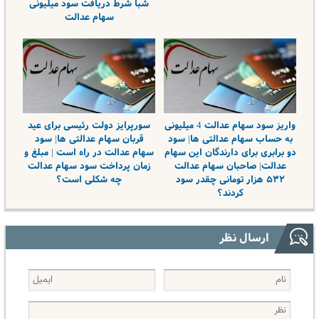
شبا شرط دریافت سود میلیونی
سهام عدالت
واریز سود سهام عدالت 4 میلیونی
سورپرایز دولت رئیسی برای عید
به حساب سهام عدالتی ها| سود
قربان سهام عدالتی ها| سود
دو برابری برای دارندگان این سهام
سهام عدالت در راه است | مبلغ و
عدالت| صاحبان سهام عدالت
زمان پرداخت سود سهام عدالت
۵۳۲ هزار تومانی چقدر سود
چه شکلی است؟
کردند؟
ارسال نظر