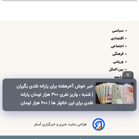
سیاسی
اقتصادی
اجتماعی
فرهنگی
ورزشی
بین الملل
جامعه
علم و فناوری
خبر خوش آخرهفته برای یارانه نقدی بگیران
درباره ما
| شنبه ، واریز نفری ۳۰۰ هزار تومان یارانه
تبلیغات و تماس با ما
نقدی برای این خانوار ها | ۶۰۰ هزار تومان
کالابرگ برای خانوارهای دارای فرزند
طراحی سایت خبری و خبرگزاری آسام