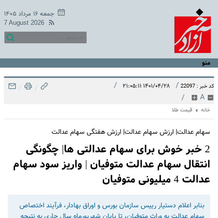
جمعه ۱۶ مرداد ۱۴۰۵
7 August 2026
منو
/
/
۱۴۰۱/۰۴/۲۸ ۲۱:۰۵:۱۱
کد خبر : 22097
/
/
/
A
خانه
قیمت طلا
سهام عدالت| ارزش سهام عدالت| ارزش هفتگی سهام عدالت
2 خبر خوش برای سهام عدالتی ها| چگونگی
انتقال سهام عدالت متوفیان | واریز سود سهام
عدالت 4 میلیونی متوفیان
بنابر اعلام دستیار رییس سازمان بورس و اوراق بهادار، فرآیند اختصاص
سهام عدالت به وراث متوفیان، تا پایان شهریورماه سال جاری به نتیجه