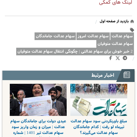
لینک های کمکی
بازدید از صفحه اول
/
سهام عدالت
سهام عدالت امروز
سهام عدالت جاماندگان
سهام عدالت متوفیان
2 خبر خوش برای سهام عدالتی | چگونگی انتقال سهام عدالت متوفیان
/
اخبار مرتبط
مبلغ باورنکردنی سود سهام عدالت
عیدی دولت برای جاماندگان سهام
تیرماه لو رفت | کدام جاماندگان
عدالت | میزان و زمان واریز سود
سهام عدالت می‌گیرند؟
سهام عدالت تیر 1401 | شماره