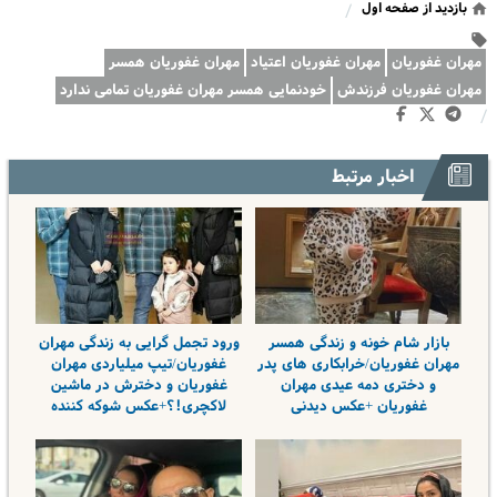
بازدید از صفحه اول
/
مهران غفوریان
مهران غفوریان اعتیاد
مهران غفوریان همسر
مهران غفوریان فرزندش
خودنمایی همسر مهران غفوریان تمامی ندارد
/
اخبار مرتبط
بازار شام خونه و زندگی همسر
ورود تجمل گرایی به زندگی مهران
مهران غفوریان/خرابکاری های پدر
غفوریان/تیپ میلیاردی مهران
و دختری دمه عیدی مهران
غفوریان و دخترش در ماشین
غفوریان +عکس دیدنی
لاکچری!؟+عکس شوکه کننده