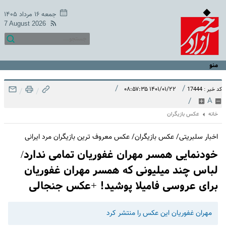
جمعه ۱۶ مرداد ۱۴۰۵
7 August 2026
منو
/
/
۱۴۰۱/۰۱/۲۲ ۰۸:۵۷:۳۵
کد خبر : 17444
/
/
/
A
خانه
عکس بازیگران
اخبار سلبریتی/ عکس بازیگران/ عکس معروف ترین بازیگران مرد ایرانی
خودنمایی همسر مهران غفوریان تمامی ندارد/
لباس چند میلیونی که همسر مهران غفوریان
برای عروسی فامیلا پوشید! +عکس جنجالی
مهران غفوریان این عکس را منتشر کرد