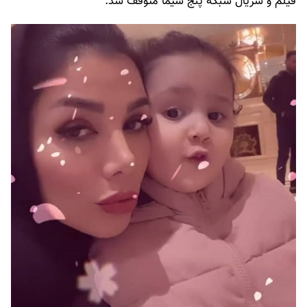
فیلم و سریال شبکه پنج سیما متوقف شد.