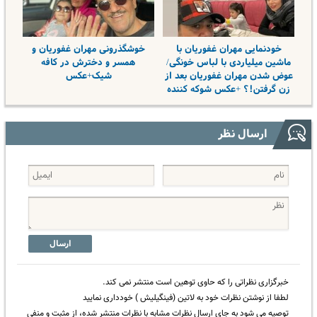
خودنمایی مهران غفوریان با
خوشگذرونی مهران غفوریان و
ماشین میلیاردی با لباس خونگی/
همسر و دخترش در کافه
عوض شدن مهران غفوریان بعد از
شیک+عکس
زن گرفتن!؟ +عکس شوکه کننده
ارسال نظر
ارسال
خبرگزاری نظراتی را که حاوی توهین است منتشر نمی کند.
لطفا از نوشتن نظرات خود به لاتین (فینگیلیش ) خودداری نمایید
توصیه می شود به جای ارسال نظرات مشابه با نظرات منتشر شده، از مثبت و منفی