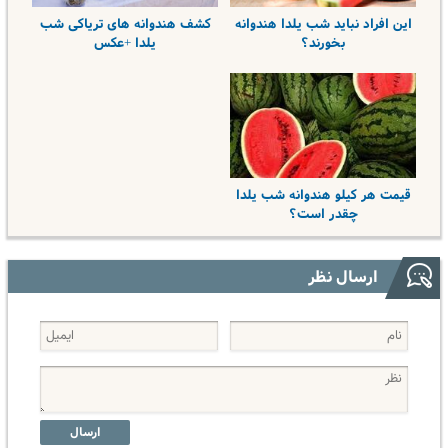
این افراد نباید شب یلدا هندوانه
کشف هندوانه های تریاکی شب
بخورند؟
یلدا +عکس
قیمت هر کیلو هندوانه شب یلدا
چقدر است؟
ارسال نظر
ارسال