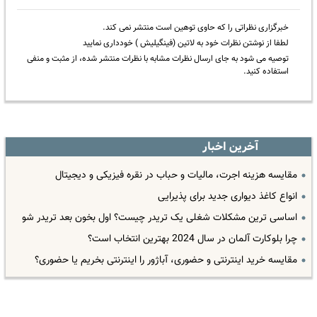
خبرگزاری نظراتی را که حاوی توهین است منتشر نمی کند.
لطفا از نوشتن نظرات خود به لاتین (فینگیلیش ) خودداری نمایید
توصیه می شود به جای ارسال نظرات مشابه با نظرات منتشر شده، از مثبت و منفی
استفاده کنید.
آخرین اخبار
مقایسه هزینه اجرت، مالیات و حباب در نقره فیزیکی و دیجیتال
انواع کاغذ دیواری جدید برای پذیرایی
اساسی ترین مشکلات شغلی یک تریدر چیست؟ اول بخون بعد تریدر شو
چرا بلوکارت آلمان در سال 2024 بهترین انتخاب است؟
مقایسه خرید اینترنتی و حضوری، آباژور را اینترنتی بخریم یا حضوری؟