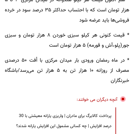
* هم اکنون قیمت هر کیلو هندوانه در میدان مرکزی ۳ تا ۵
هزار تومان است که با احتساب حداکثر ۳۵ درصد سود در خرده
فروشی‌ها باید عرضه شود
* قیمت کنونی هر کیلو سبزی خوردن ۸ هزار تومان و سبزی
جور(پلو،آش و قورمه) ۵ هزار تومان است
* در ماه رمضان ورودی بار میدان مرکزی با اُفت ۵۰ درصدی
مصرف از روزانه ۱۰ هزار تن به ۵ هزار تن می‌رسد/باشگاه
خبرنگاران
آنچه دیگران می خوانند:
پرداخت کالابرگ برای مادران | واریزی یارانه معیشتی با 30
درصد افزایش | چه کسانی مشمول این افزایش یارانه شدند؟