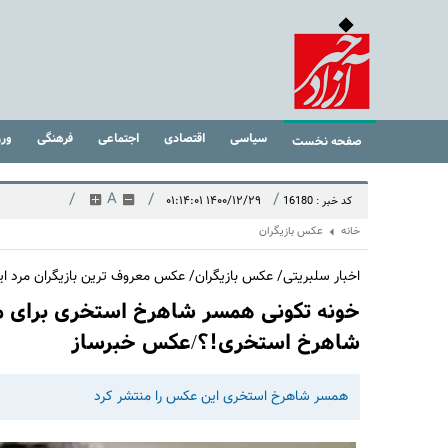
سیاسی
اقتصادی
اجتماعی
فرهنگی
ور
صفحه نخست
/
A
/
/
۱۴۰۰/۱۲/۲۹ ۰۱:۱۴:۰۱
کد خبر : 16180
خانه
عکس بازیگران
اخبار سلبریتی/ عکس بازیگران/ عکس معروف ترین بازیگران مرد ایر
خونه تکونی همسر شاهرخ استخری برای م
شاهرخ استخری!؟/عکس خبرساز
همسر شاهرخ استخری این عکس را منتشر کرد