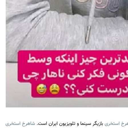
رخ استخری
بازیگر سینما و تلویزیون ایران است.
شاهرخ استخری