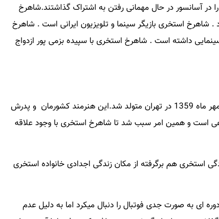
 در آسانسور در حال مهمانی رفتن به اشتراک گذاشتند.شاهرخ
د . شاهرخ استخری بازیگر سینما و تلویزیون ایرانی است . شاهرخ
نمایی داشته است . شاهرخ استخری با سپیده بزمی پور ازدواج
شاهرخ استخری بازیگر سینما و تلویزیون کشورمان 14 مهر ماه 1359 در تهران متولد شد.این هنرمند کشورمان و پدرش
اهی است و همین امر سبب شد تا شاهرخ استخری با وجود علاقه
گی استخری هم برگرفته از مکان زندگی اجدادی خانواده استخری
 دوره ای به صورت جدی فوتبال را دنبال میکرد اما به دلیل عدم