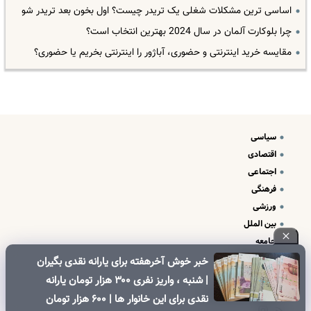
اساسی ترین مشکلات شغلی یک تریدر چیست؟ اول بخون بعد تریدر شو
چرا بلوکارت آلمان در سال 2024 بهترین انتخاب است؟
مقایسه خرید اینترنتی و حضوری، آباژور را اینترنتی بخریم یا حضوری؟
سیاسی
اقتصادی
اجتماعی
فرهنگی
ورزشی
بین الملل
جامعه
علم و فناوری
خبر خوش آخرهفته برای یارانه نقدی بگیران
درباره ما
| شنبه ، واریز نفری ۳۰۰ هزار تومان یارانه
تبلیغات و تماس با ما
نقدی برای این خانوار ها | ۶۰۰ هزار تومان