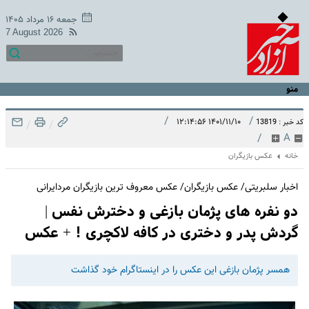
جمعه ۱۶ مرداد ۱۴۰۵
7 August 2026
منو
/
/
۱۴۰۱/۱۱/۱۰ ۱۲:۱۴:۵۶
کد خبر : 13819
/
/
/
A
خانه
عکس بازیگران
اخبار سلبریتی/ عکس بازیگران/ عکس معروف ترین بازیگران مردایرانی
دو نفره های پژمان بازغی و دخترش نفس |
گردش پدر و دختری در کافه لاکچری !‌ + عکس
همسر پژمان بازغی این عکس را در اینستاگرام خود گذاشت