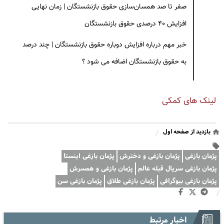
صفر تا صد همسان‌سازی حقوق بازنشستگان | زمان نهایی
افزایش ۴۰ درصدی حقوق بازنشستگان
خبر مهم درباره افزایش دوباره حقوق بازنشستگان | چند درصد
به حقوق بازنشستگان اضافه می شود ؟
لینک های کمکی
بازدید از صفحه اول
/
پژمان بازغی
پژمان بازغی و دخترش
پژمان بازغی اینستا
پژمان بازغی سریال قبله عالم
پژمان بازغی و همسرش
پژمان بازغی بیوگرافی
پژمان بازغی طلاق
پژمان بازغی سن
/
اخبار مرتبط