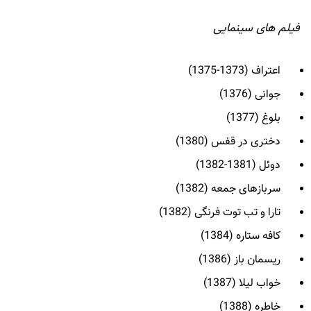
فیلم های سینمایی
اعتراف (1373-1375)
جوانی (1376)
بلوغ (1377)
دختری در قفس (1380)
دوئل (1381-1382)
سربازهای جمعه (1382)
تارا و تب توت فرنگی (1382)
کافه ستاره (1384)
ریسمان باز (1386)
خواب لیلا (1387)
خاطره (1388)