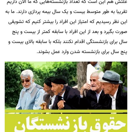
علتش هم این است که تعداد بازنشسته‌هایی که ما الان داریم
تقریبا به طور متوسط بیست و یک سال بیمه پردازی دارند. ما به
این نظر رسیدیم که امتیاز این افراد را بیشتر کنیم که تشویقی
صورت بگیرد و بعد از این افراد با سابقه کمتر از بیست و پنج
سال برای بازنشستگی اقدام نکنند بلکه با سابقه بالای بیست و
پنج سال برای بازنشسته شدن وارد عمل بشوند.