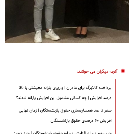
آنچه دیگران می خوانند:
پرداخت کالابرگ برای مادران | واریزی یارانه معیشتی با 30
درصد افزایش | چه کسانی مشمول این افزایش یارانه شدند؟
صفر تا صد همسان‌سازی حقوق بازنشستگان | زمان نهایی
افزایش ۴۰ درصدی حقوق بازنشستگان
خبر مهم درباره افزایش دوباره حقوق بازنشستگان | چند درصد