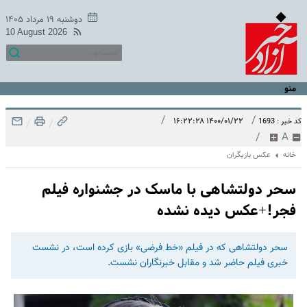
دوشنبه ۱۹ مرداد ۱۴۰۵
10 August 2026
منو
/
/
۱۴۰۰/۰۱/۲۲ ۱۶:۲۲:۲۸
کد خبر : 1693
/
/
/
A
خانه
عکس بازیگران
سحر دولتشاهی با ماسک در جشنواره فیلم
فجر!+عکس دیده نشده
سحر دولتشاهی که در فیلم «خط فرضی» بازی کرده است، در نشست
خبری فیلم حاضر شد و مقابل خبرنگاران نشست.