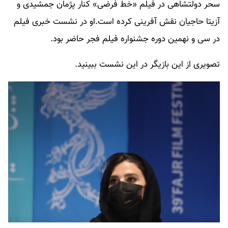
سحر دولتشاهی در فیلم «خط فرضی» کنار پژمان جمشیدی و
آزیتا حاجیان نقش آفرینی کرده است.او در نشست خبری فیلم
در سی و نهمین دوره جشنواره فیلم فجر حاضر بود.
تصویری از این بازیگر در این نشست ببینید.