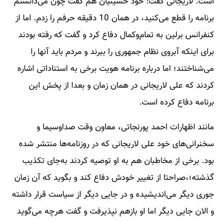
است. لاریجانی گفت: خود حسینیان هم گفت چون می‌دانستم
برنامه را قطع می‌کنید، در همان 10 دقیقه حرفم را زدم. اما از
کنفرانس برلین به تمام‌و‌کمال دفاع کرد و گفت که رفته بودند
برای اینکه آبروی نظام جمهوری را ببرند و مردم باید آنها را
می‌شناختند؛ اما درباره برنامه هویت برخی به استناداتی اشاره
کردند که علی لاریجانی در همان زمان و بعدا از پخش این
برنامه دفاع کرده است.
مانند اظهارات احمد پورنجاتی، معاون وقت صداوسیما و
سخنرانی‌های خود علی لاریجانی که در روزنامه‌ها منتشر شده
بود. برخی از مخاطبان هم به او توصیه کردند به‌جای تکذیب
گذشته؛،صراحتا از تغییر خودش دفاع کند و بگوید که آن زمان
جوری دیگر می‌اندیشیده و در جایی دیگر از سیاست قرار داشته
و الان جایی دیگر اما او بازهم نپذیرفت و گفت هرچه می‌گوید