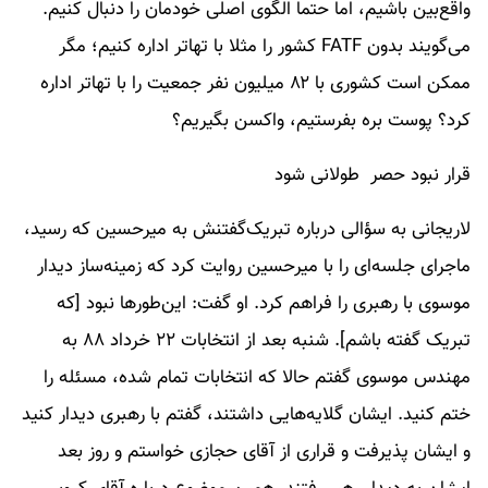
واقع‌بین باشیم، اما حتما الگوی اصلی خودمان را دنبال کنیم.
می‌گویند بدون FATF کشور را مثلا با تهاتر اداره کنیم؛ مگر
ممکن است کشوری با ۸۲ میلیون نفر جمعیت را با تهاتر اداره
کرد؟ پوست بره بفرستیم، واکسن بگیریم؟
قرار نبود حصر طولانی شود
لاریجانی به سؤالی درباره تبریک‌گفتنش به میرحسین که رسید،
ماجرای جلسه‌ای را با میرحسین روایت کرد که زمینه‌ساز دیدار
موسوی با رهبری را فراهم کرد. او گفت: این‌طورها نبود [که
تبریک گفته باشم]. شنبه بعد از انتخابات ۲۲ خرداد ۸۸ به
مهندس موسوی گفتم حالا که انتخابات تمام شده، مسئله را
ختم کنید. ایشان گلایه‌هایی داشتند، گفتم با رهبری دیدار کنید
و ایشان پذیرفت و قراری از آقای حجازی خواستم و روز بعد