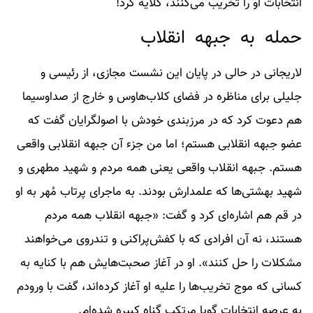
انتخابات او را تخریب می‌کنند، گلایه کرد!
حمله به جبهه انقلاب
لاریجانی در حالی در پایان این نشست مجازی، از رئیسی و
جلیلی برای مناظره در فضای کلاب‌هاوس و خارج از صداوسیما
هم دعوت کرد که در مرزبندی خودش با اصولگرایان گفت که
عضو جبهه انقلابی هستم؛ اما من جزء آن جبهه انقلابی واقعی
هستم. جبهه انقلاب واقعی یعنی همه مردم و شهید مطهری و
شهید بهشتی‌ها که علمدارش بودند. به ماجرای پرتاب مُهر به او
در قم هم اشاره‌ای کرد و گفت: «جبهه انقلاب همه مردم
هستند، نه آن افرادی که با کفش‌پراکنی و تندروی می‌خواهند
مشکلات را حل کنند». او در آغاز صحبت‌هایش هم با کنایه به
کسانی که موج تخریب‌ها را علیه او آغاز کرده‌اند، گفت با ورودم
به عرصه انتخابات گویا مرتکب گناه کبیره شده‌ام.