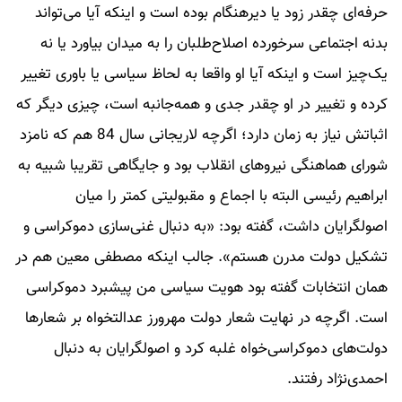
حرفه‌ای چقدر زود یا دیرهنگام بوده است و اینکه آیا می‌تواند
بدنه اجتماعی سرخورده اصلاح‌طلبان را به میدان بیاورد یا نه
یک‌چیز است و اینکه آیا او واقعا به لحاظ سیاسی یا باوری تغییر
کرده و تغییر در او چقدر جدی و همه‌جانبه است، چیزی دیگر که
اثباتش نیاز به زمان دارد؛ اگرچه لاریجانی سال 84 هم که نامزد
شورای هماهنگی نیروهای انقلاب بود و جایگاهی تقریبا شبیه به
ابراهیم رئیسی البته با اجماع و مقبولیتی کمتر را میان
اصولگرایان داشت، گفته بود: «به دنبال غنی‌سازی دموکراسی و
تشکیل دولت مدرن هستم». جالب اینکه مصطفی معین هم در
همان انتخابات گفته بود هویت سیاسی من پیشبرد دموکراسی
است. اگرچه در ‌نهایت شعار دولت مهرورز عدالتخواه بر شعار‌ها
دولت‌های دموکراسی‌خواه غلبه کرد و اصولگرایان به دنبال
احمدی‌نژاد رفتند.