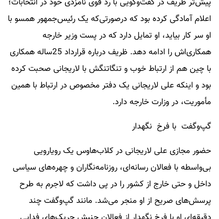
پیش‌تر ظریف در گفت‌وگویی با رد قوی نامزدی خود در انتخابات؛
اعلام آمادگی کرده بود که در‌صورتی‌که یک رئیس‌جمهور همسو با
او سر کار بیاید، او تمایل دارد که در پست وزیر خارجه
همکاری‌اش را ادامه دهد. ظریف درباره قرارداد 25‌ساله همکاری
با چین هم از ارتباط خوب و تنگاتنگش با لاریجانی صحبت کرده
بود و اینکه علی لاریجانی یک دفتر مخصوص در ارتباط با همین
مأموریت، در وزارت خارجه دارد.
گپ‌وگفت با فرخ نگهدار
حضور مجازی علی لاریجانی در کلاب‌هاوس یک رویارویی
بی‌واسطه با فعالان رسانه‌ای، روزنامه‌نگاران و چهره‌های سیاسی
داخل و حتی خارج از کشور را در پی داشت که لاجرم به طرح
پرسش‌های صریح از او منجر می‌شد. مانند گپ‌و‌گفت چند
دقیقه‌ای او با فرخ نگهدار از فعالان جنبش چریک‌های فدایی