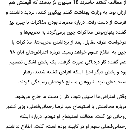
از مطالعه گفتند حاضرند 18 میلیون دُز بدهند که قیمتش هم
ارزان بود. به وزارت بهداشت گفتم پیگیری کنند، تردید داشتند و
فرصت از دست رفت. درباره محرمانه‌بودن مذاکرات با چین نیز
گفت: پنهان‌بودن مذاکرات چین برمی‌گردد به تحریم‌ها و
درخواست طرف مقابل. بعد از برداشتن تحریم‌ها، مذاکرات با
چین به اطلاع عموم خواهد رسید. درباره اعتراض‌های آبان ۹۸
هم گفت: کار دردناکی صورت گرفت. یک بخش اشکال تصمیم
بود و بخش دیگر اجرا. اینکه افرادی کشته شدند، رفتار
سنجیده‌ای نبود. نیروهای مسلح خودشان رسیدگی کردند.
وقتی اعتراض‌ها امنیتی شود، کار از دست ما خارج می‌شود.
درباره مخالفتش با استیضاح عبدالرضا رحمانی‌فضلی، وزیر کشور
روحانی ‌نیز گفت: مخالف استیضاح او نبودم. درباره اینکه
رحمانی‌فضلی سهم او در کابینه بوده است، گفت: اطلاع نداشتم