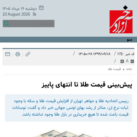
دوشنبه ۱۹ مرداد ۱۴۰۵
10 August 2026
منو
/
/
۱۳۹۹/۰۹/۱۸ ۱۳:۵۰:۲۸
کد خبر : 172
/
/
/
A
خانه
قیمت طلا
پیش‌بینی قیمت طلا تا انتهای پاییز
رییس اتحادیه طلا و جواهر تهران از افزایش قیمت طلا و سکه با وجود
ثبات نرخ ارز، متاثر از رشد بهای اونس جهانی خبر داد و گفت: نوسانات
قیمت باعث شده تا هیچ خریداری در بازار طلا وجود نداشته باشد.