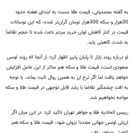
به گفته محمدولی، قیمت طلا نسبت به ابتدای هفته حدود
30هزار و سکه 300هزار تومان گران‌تر شده، که این نوسانات
قیمت در کنار کاهش توان خرید مردم باعث شده تا حجم تقاضا
به شدت کاهش یابد.
او درباره روند بازار تا پایان پاییز اظهار کرد: از آنجا که روند اونس
صعودی است، قیمت طلا و سکه هم متاثر از این عامل افزایش
خواهد یافت اما اگر نرخ ارز به همین روال ثابت بماند، با توجه
به افت چشمگیر تقاضا با رشد قابل توجهی در قیمت طلا و سکه
مواجه نخواهیم شد.
رییس اتحادیه طلا و جواهر تهران تاکید کرد: در این میان اگر
ارزش اونس جهانی مجددا نزولی شود، قیمت طلا و سکه هم
کاهش خواهد یافت.