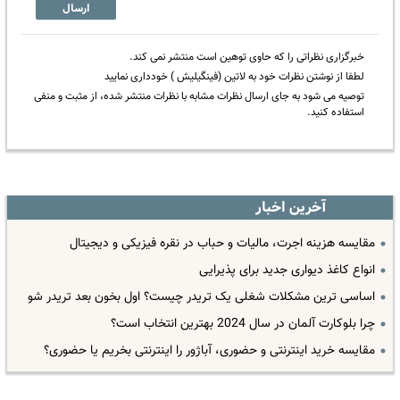
ارسال
خبرگزاری نظراتی را که حاوی توهین است منتشر نمی کند.
لطفا از نوشتن نظرات خود به لاتین (فینگیلیش ) خودداری نمایید
توصیه می شود به جای ارسال نظرات مشابه با نظرات منتشر شده، از مثبت و منفی
استفاده کنید.
آخرین اخبار
مقایسه هزینه اجرت، مالیات و حباب در نقره فیزیکی و دیجیتال
انواع کاغذ دیواری جدید برای پذیرایی
اساسی ترین مشکلات شغلی یک تریدر چیست؟ اول بخون بعد تریدر شو
چرا بلوکارت آلمان در سال 2024 بهترین انتخاب است؟
مقایسه خرید اینترنتی و حضوری، آباژور را اینترنتی بخریم یا حضوری؟