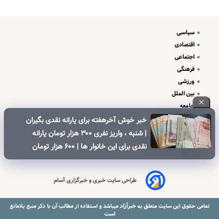
سیاسی
اقتصادی
اجتماعی
فرهنگی
ورزشی
بین الملل
جامعه
علم و فناوری
خبر خوش آخرهفته برای یارانه نقدی بگیران
درباره ما
| شنبه ، واریز نفری ۳۰۰ هزار تومان یارانه
تبلیغات و تماس با ما
نقدی برای این خانوار ها | ۶۰۰ هزار تومان
کالابرگ برای خانوارهای دارای فرزند
طراحی سایت خبری و خبرگزاری آسام
خبرآزاد
تمامی حقوق این سایت متعلق به
میباشد و استفاده از مطالب آن با ذکر منبع بلامانع
است