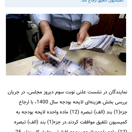
کمیسیون تلفیق ارجاع شد.
نمایندگان در نشست علنی نوبت سوم دیروز مجلس، در جریان
بررسی بخش هزینه‌ای لایحه بودجه سال 1400، با ارجاع
جزء(1) بند (الف) تبصره (12) ماده واحده لایحه بودجه به
کمیسیون تلفیق موافقت کردند.در جزء(1) بند (الف) تبصره