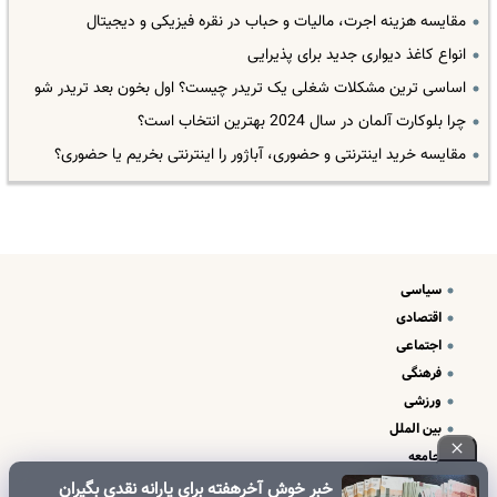
مقایسه هزینه اجرت، مالیات و حباب در نقره فیزیکی و دیجیتال
انواع کاغذ دیواری جدید برای پذیرایی
اساسی ترین مشکلات شغلی یک تریدر چیست؟ اول بخون بعد تریدر شو
چرا بلوکارت آلمان در سال 2024 بهترین انتخاب است؟
مقایسه خرید اینترنتی و حضوری، آباژور را اینترنتی بخریم یا حضوری؟
سیاسی
اقتصادی
اجتماعی
فرهنگی
ورزشی
بین الملل
جامعه
علم و فناوری
خبر خوش آخرهفته برای یارانه نقدی بگیران