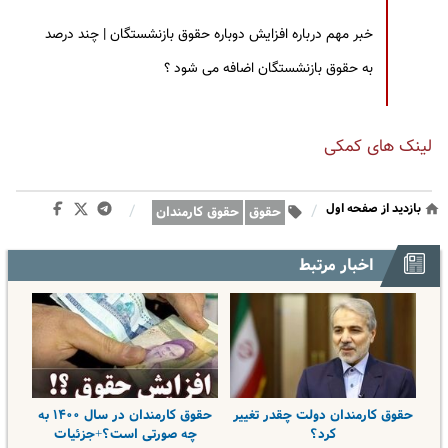
خبر مهم درباره افزایش دوباره حقوق بازنشستگان | چند درصد
به حقوق بازنشستگان اضافه می شود ؟
لینک های کمکی
بازدید از صفحه اول
/
/
حقوق
حقوق کارمندان
اخبار مرتبط
حقوق کارمندان دولت چقدر تغییر
حقوق کارمندان در سال ۱۴۰۰ به
کرد؟
چه صورتی است؟+جزئیات