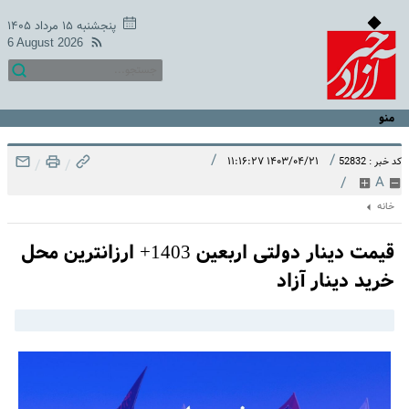
پنجشنبه ۱۵ مرداد ۱۴۰۵
6 August 2026
منو
/
/
۱۴۰۳/۰۴/۲۱ ۱۱:۱۶:۲۷
کد خبر : 52832
/
/
/
A
خانه
قیمت دینار دولتی اربعین 1403+ ارزانترین محل
خرید دینار آزاد