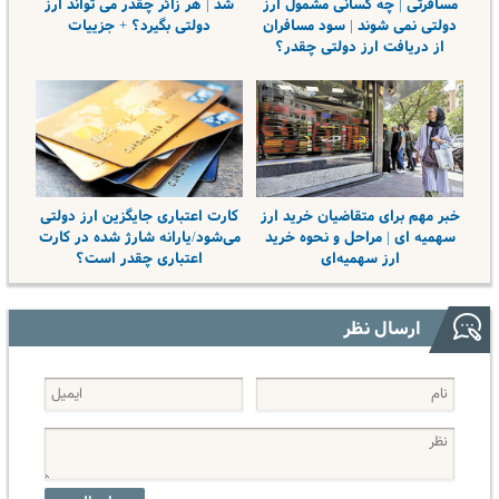
مسافرتی | چه کسانی مشمول ارز
شد | هر زائر چقدر می تواند ارز
دولتی نمی شوند | سود مسافران
دولتی بگیرد؟ + جزییات
از دریافت ارز دولتی چقدر؟
خبر مهم برای متقاضیان خرید ارز
کارت اعتباری جایگزین ارز دولتی
سهمیه‌ ای | مراحل و نحوه خرید
می‌شود/یارانه شارژ شده در کارت
ارز سهمیه‌ای
اعتباری چقدر است؟
ارسال نظر