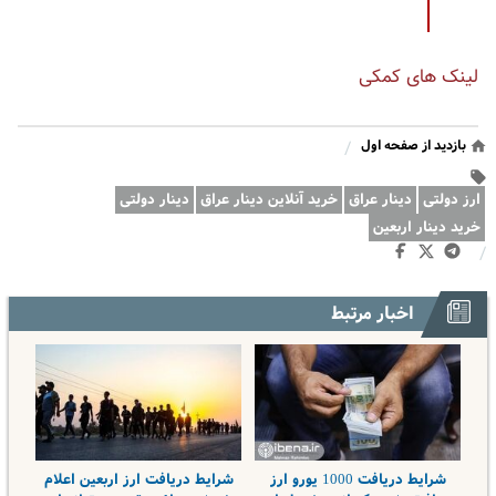
لینک های کمکی
بازدید از صفحه اول
/
ارز دولتی
دینار عراق
خرید آنلاین دینار عراق
دینار دولتی
خرید دینار اربعین
/
اخبار مرتبط
شرایط دریافت 1000 یورو ارز
شرایط دریافت ارز اربعین اعلام