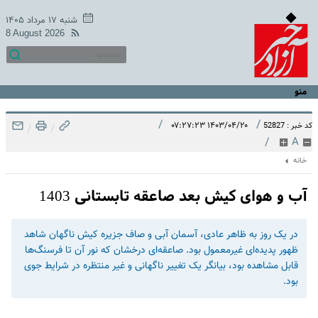
شنبه ۱۷ مرداد ۱۴۰۵
8 August 2026
منو
/
/
۱۴۰۳/۰۴/۲۰ ۰۷:۲۷:۲۳
کد خبر : 52827
/
/
/
A
خانه
آب و هوای کیش بعد صاعقه تابستانی 1403
در یک روز به ظاهر عادی، آسمان آبی و صاف جزیره کیش ناگهان شاهد
ظهور پدیده‌ای غیرمعمول بود. صاعقه‌ای درخشان که نور آن تا فرسنگ‌ها
قابل مشاهده بود، بیانگر یک تغییر ناگهانی و غیر منتظره در شرایط جوی
بود.