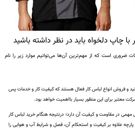
با چاپ دلخواه باید در نظر داشته باشید
ت ضروری است که از مهم‌ترین آن‌ها می‌توانیم موارد زیر را نام
لید و فروش انواع لباس کار فعال هستند که کیفیت کار و خدمات پس
شرکت معتبر برای این منظور بسیار بااهمیت خواهد بود.
 مهمی در مقاومت و کیفیت آن دارد؛ درنتیجه هنگام خرید لباس کار
ارچه علاوه بر کیفیت و استحکام آن، فصل و شرایط آب و هوایی را