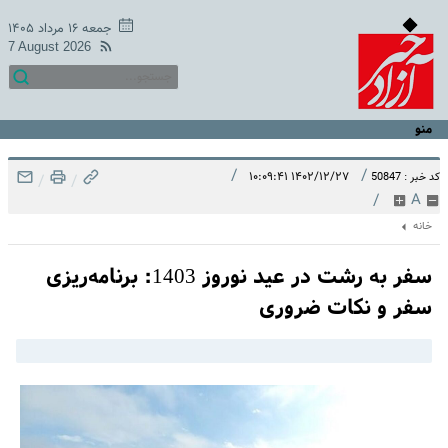
جمعه ۱۶ مرداد ۱۴۰۵
7 August 2026
منو
/
/
۱۴۰۲/۱۲/۲۷ ۱۰:۰۹:۴۱
کد خبر : 50847
/
/
/
A
خانه
سفر به رشت در عید نوروز 1403: برنامه‌ریزی
سفر و نکات ضروری