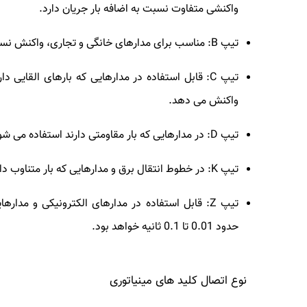
واکنشی متفاوت نسبت به اضافه بار جریان دارد.
تیپ B: مناسب برای مدارهای خانگی و تجاری، واکنش نسبت به اضافه بار در حدود 3 تا 10 ثانیه
واکنش می دهد.
تیپ D: در مدارهایی که بار مقاومتی دارند استفاده می شود و سرعت عملکرد آن در حدود 10 تا 30 ثانیه است.
تیپ K: در خطوط انتقال برق و مدارهایی که بار متناوب دارند، استفاده می شود و زمان واکنش آن در حدود 0.1 تا 0.5 است.
تیپ Z: قابل استفاده در مدارهای الکترونیکی و مدا
حدود 0.01 تا 0.1 ثانیه خواهد بود.
نوع اتصال کلید های مینیاتوری