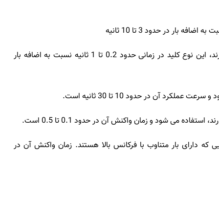
تیپ C: قابل استفاده در مدارهایی که بارهای القایی دارند، این نوع کلید در زمانی حدود 0.2 تا 1 ثانیه نسبت به اضافه بار
رهایی که دارای بار متناوب با فرکانس بالا هستند. زمان واکنش آن در