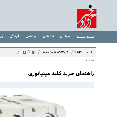
سیاسی
اقتصادی
اجتماعی
فرهنگی
ور
صفحه نخست
/
A
/
/
۱۴۰۲/۱۲/۲۱ ۱۱:۱۸:۵۰
کد خبر : 50649
خانه
راهنمای خرید کلید مینیاتوری