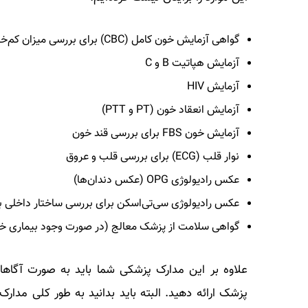
گواهی آزمایش خون کامل (CBC) برای بررسی میزان کم‌خونی و مشکلات خونی
آزمایش هپاتیت B و C
آزمایش HIV
آزمایش انعقاد خون (PT و PTT)
آزمایش خون FBS برای بررسی قند خون
نوار قلب (ECG) برای بررسی قلب و عروق
عکس رادیولوژی OPG (عکس دندان‌ها)
عکس رادیولوژی سی‌تی‌اسکن برای بررسی ساختار داخلی ب
گواهی سلامت از پزشک معالج (در صورت وجود بیماری 
علاوه بر این مدارک پزشکی شما باید به صورت آگاهانه
پزشک ارائه دهید. البته باید بدانید به طور کلی مدار