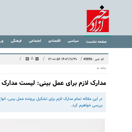
سیاسی
اقتصادی
اجتماعی
فرهنگی
ور
صفحه نخست
/
A
/
/
۱۴۰۲/۱۱/۳۰ ۱۲:۰۰:۵۶
کد خبر : 49896
خانه
مدارک لازم برای عمل بینی: لیست مدارک 
در این مقاله تمام مدارک لازم برای تشکیل پرونده عمل بینی، انو
بررسی خواهیم کرد.